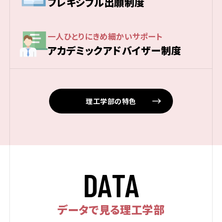
フレキシブル出願制度
一人ひとりにきめ細かいサポート
アカデミックアドバイザー制度
理工学部の特色
D
A
T
A
データで見る理工学部