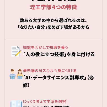
理工学部４つの特徴
数ある大学の中から選ばれるのは、
「なりたい自分」をめざす場があるから
知識を活かして知恵を養う
「人の役に立つ技術」を身に付ける
最先端のAIスキルも身に付ける
「AI･データサイエンス副専攻」（必
修）
じっくり考えて学系を選択