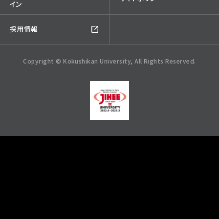
イン
採用情報
Copyright © Kokushikan University, All Rights Reserved.