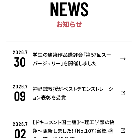
N
E
W
S
お知らせ
2026.7
学生の建築作品講評会「第57回スー
30
パージュリー」を開催しました
2026.7
神野誠教授がベストデモンストレーシ
09
ョン表彰を受賞
【ドキュメント国士舘】～理工学部の快
2026.7
02
翔～更新しました！（No.107：富樫 盛