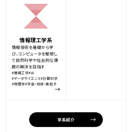
情報理工学系
情報技術を基礎から学
び、コンピュータを駆使し
て自然科学や社会的な課
題の解決を目指す
#情報工学
#AI
#データサイエンス
#計算科学
#物理学
#宇宙・地球・素粒子
学系紹介