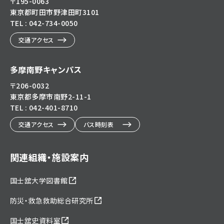
〒195-0063
東京都町田市野津田町3101
TEL : 042-734-0050
交通アクセス
多摩南野キャンパス
〒206-0032
東京都多摩市南野2-11-1
TEL : 042-401-8710
交通アクセス
バス時刻表
関連組織・施設案内
国士舘大学図書館
防災・救急救助総合研究所
国士舘史資料室