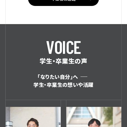
V
O
I
C
E
学生・卒業生の声
「なりたい自分」へ
学生・卒業生の想いや活躍