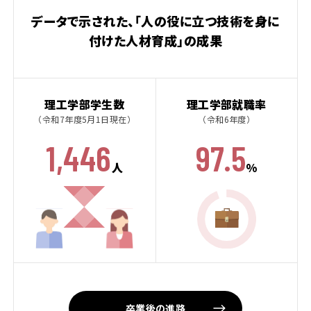
データで示された、「人の役に立つ技術を身に
付けた人材育成」の成果
理工学部学生数
理工学部就職率
（令和7年度5月1日現在）
（令和6年度）
1,446
97.5
人
%
卒業後の進路