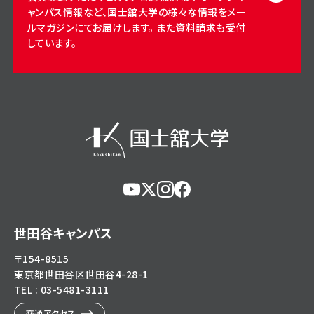
ャンパス情報など、国士舘大学の様々な情報をメー
ルマガジンにてお届けします。 また資料請求も受付
しています。
https://www.youtube.com/@user-
https://x.com/KokushikanUniv
https://www.instagram.com/
https://www.facebook.c
eg5dn7th2z
hl=ja
世田谷キャンパス
〒154-8515
東京都世田谷区世田谷4-28-1
TEL : 03-5481-3111
交通アクセス