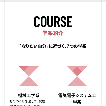
C
O
U
R
S
E
学系紹介
「なりたい自分」に近づく、7つの学系
機械工学系
電気電子システム工
ものづくりを通して、問題
学系