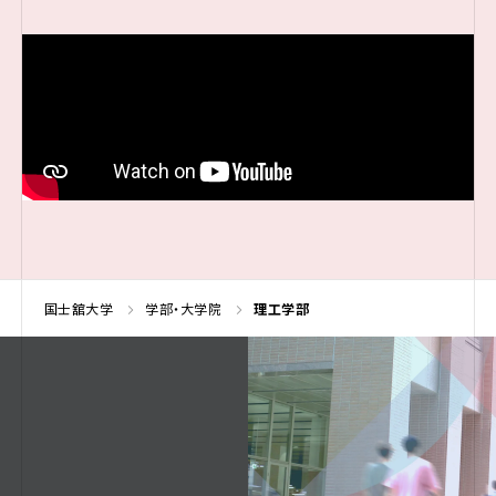
国士舘大学
学部・大学院
理工学部