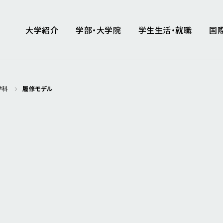
大学紹介
学部・大学院
学生生活・就職
国
学科
履修モデル