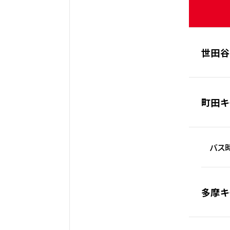
世田谷
町田キ
バス時
多摩キ