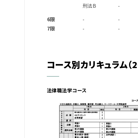
刑法B
-
6限
-
-
7限
-
-
コース別カリキュラム（2
法律職法学コース