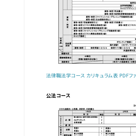
法律職法学コース カリキュラム表 PDFフ
公法コース