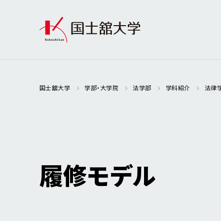
国士舘大学
学部・大学院
法学部
学科紹介
法律
履修モデル