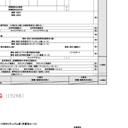
（192KB）