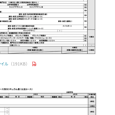
ァイル
（191KB）