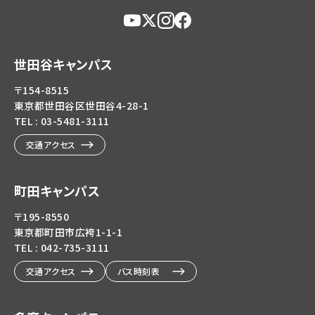
https://www.youtube.com/@user-
https://x.com/KokushikanUniv
https://www.instagram.com/
https://www.facebook.c
eg5dn7th2z
hl=ja
世田谷キャンパス
〒154-8515
東京都世田谷区世田谷4-28-1
TEL : 03-5481-3111
交通アクセス
町田キャンパス
〒195-8550
東京都町田市広袴1-1-1
TEL : 042-735-3111
交通アクセス
バス時刻表