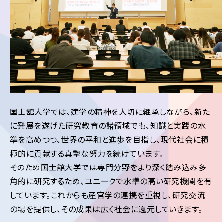
国士舘大学では、建学の精神を大切に継承しながら、新た
に発展を遂げた研究教育の諸領域でも、知識と実践の水
準を高めつつ、世界の平和と進歩を目指し、現代社会に積
極的に貢献する真摯な努力を続けています。
そのため国士舘大学では専門分野をより深く踏み込み多
角的に研究するため、ユニークで水準の高い研究機関を有
しています。これからも産官学の連携を重視し、研究交流
の場を提供し、その成果は広く社会に還元していきます。