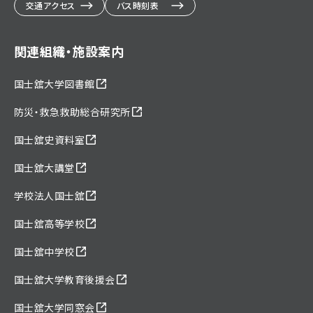
交通アクセス
バス時刻表
関連組織・施設案内
国士舘大学図書館
防災・救急救助総合研究所
国士舘史資料室
国士舘大講堂
学校法人国士舘
国士舘高等学校
国士舘中学校
国士舘大学教育後援会
国士舘大学同窓会