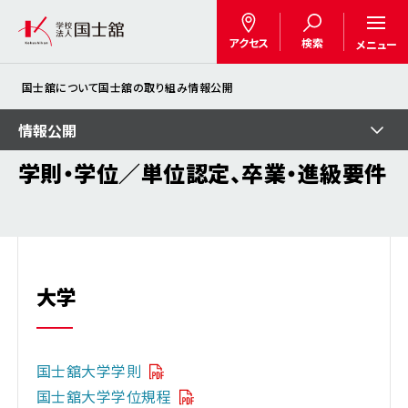
アクセス
検索
メニュー
国士舘について
国士舘の取り組み
情報公開
情報公開
学則・学位／単位認定、卒業・進級要件
大学
国士舘大学学則
国士舘大学学位規程