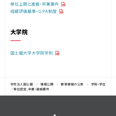
単位上限と進級・卒業要件
成績評価基準・ＧＰＡ制度
大学院
国士舘大学大学院学則
学校法人国士舘
情報公開
教育情報の公表
学則・学位
／単位認定、卒業・進級要件