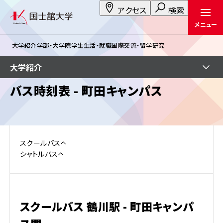
アクセス
検索
メニュー
大学紹介
学部・大学院
学生生活・就職
国際交流・留学
研究
大学紹介
バス時刻表 - 町田キャンパス
スクールバス
シャトルバス
スクールバス 鶴川駅 - 町田キャンパ