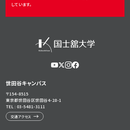
しています。
https://www.youtube.com/@user-
https://x.com/KokushikanUniv
https://www.instagram.com/
https://www.facebook.c
eg5dn7th2z
hl=ja
世田谷キャンパス
〒154-8515
東京都世田谷区世田谷4-28-1
TEL : 03-5481-3111
交通アクセス