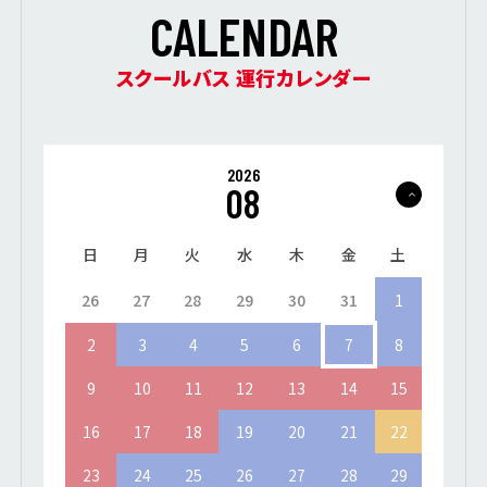
C
A
L
E
N
D
A
R
スクールバス 運行カレンダー
2026
08
日
月
火
水
木
金
土
26
27
28
29
30
31
1
2
3
4
5
6
7
8
9
10
11
12
13
14
15
16
17
18
19
20
21
22
23
24
25
26
27
28
29