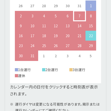
26
27
28
29
30
31
1
2
3
4
5
6
7
8
9
10
11
12
13
14
15
16
17
18
19
20
21
22
23
24
25
26
27
28
29
30
31
1
2
3
4
5
1台運行
2台運行
3台運行
運休
カレンダー内の日付をクリックすると時刻表が表示
されます。
※
運行ダイヤは変更になる可能性があります。掲示または
運行カレンダーにてご確認ください。