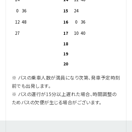
0
36
15
24
12
48
16
0
36
27
17
10
40
18
19
20
※ バスの乗車人数が満員になり次第、発車予定時刻
前でも出発します。
※ バスの運行が15分以上遅れた場合、時間調整の
ためバスの欠便が生じる場合がございます。