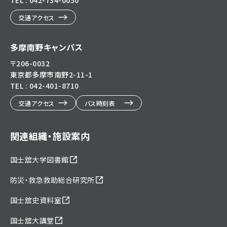
TEL : 042-734-0050
交通アクセス
多摩南野キャンパス
〒206-0032
東京都多摩市南野2-11-1
TEL : 042-401-8710
交通アクセス
バス時刻表
関連組織・施設案内
国士舘大学図書館
防災・救急救助総合研究所
国士舘史資料室
国士舘大講堂