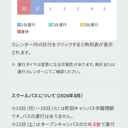
30
31
1
2
3
4
5
1台運行
2台運行
3台運行
運休
カレンダー内の日付をクリックすると時刻表が表示
されます。
※
運行ダイヤは変更になる可能性があります。掲示または
運行カレンダーにてご確認ください。
スクールバスについて（2026年8月）
※10日（月）～18日（火）は町田キャンパス学園閉鎖
です。バスの運行はありません。
※22日（土）はオープンキャンパスのため
３台
で運行