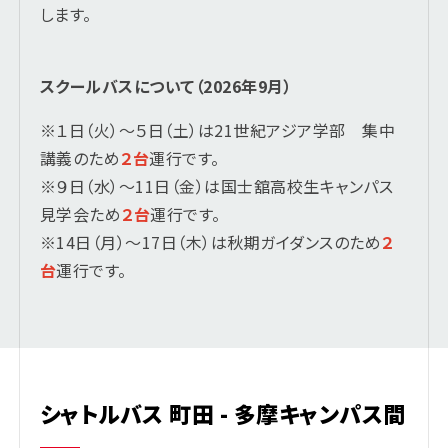
します。
スクールバスについて（2026年9月）
※１日（火）～５日（土）は21世紀アジア学部 集中
講義のため
２台
運行です。
※９日（水）～11日（金）は国士舘高校生キャンパス
見学会ため
２
台
運行です。
※14日（月）～17日（木）は秋期ガイダンスのため
２
台
運行です。
シャトルバス 町田 - 多摩キャンパス間