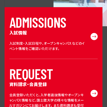
A
D
M
I
S
S
I
O
N
S
入試情報
入試制度・入試日程や、オープンキャンパスなどのイ
ベント情報をご確認いただけます。
R
E
Q
U
E
S
T
資料請求・会員登録
会員登録いただくと、入学者選抜情報やオープンキ
ャンパス情報など、国士舘大学の様々な情報をメー
ルマガジンにてお届けします。 また資料請求も受付