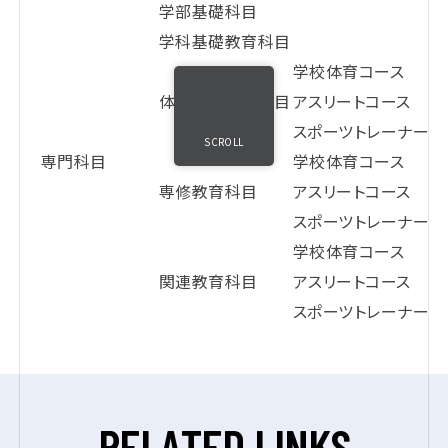
学部基礎科目
学科基礎教育科目
学校体育コース
体育専門教育科目
アスリートコース
スポーツトレーナーコ
SCROLL
専門科目
学校体育コース
専修教育科目
アスリートコース
スポーツトレーナーコ
学校体育コース
関連教育科目
アスリートコース
スポーツトレーナーコ
R
E
L
A
T
E
D
L
I
N
K
S