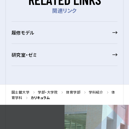
関連リンク
履修モデル
研究室・ゼミ
国士舘大学
学部・大学院
体育学部
学科紹介
体
育学科
カリキュラム