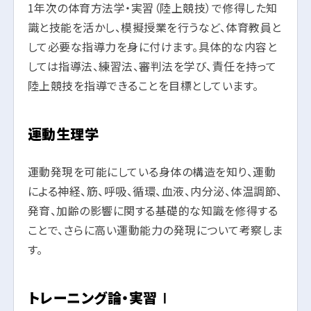
1年次の体育方法学・実習（陸上競技）で修得した知
識と技能を活かし、模擬授業を行うなど、体育教員と
して必要な指導力を身に付けます。具体的な内容と
しては指導法、練習法、審判法を学び、責任を持って
陸上競技を指導できることを目標としています。
運動生理学
運動発現を可能にしている身体の構造を知り、運動
による神経、筋、呼吸、循環、血液、内分泌、体温調節、
発育、加齢の影響に関する基礎的な知識を修得する
ことで、さらに高い運動能力の発現について考察しま
す。
トレーニング論・実習Ⅰ