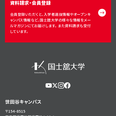
資料請求・会員登録
会員登録いただくと、入学者選抜情報やオープンキ
ャンパス情報など、国士舘大学の様々な情報をメー
ルマガジンにてお届けします。 また資料請求も受付
しています。
https://www.youtube.com/@user-
https://x.com/KokushikanUniv
https://www.instagram.com/
https://www.facebook.c
eg5dn7th2z
hl=ja
世田谷キャンパス
〒154-8515