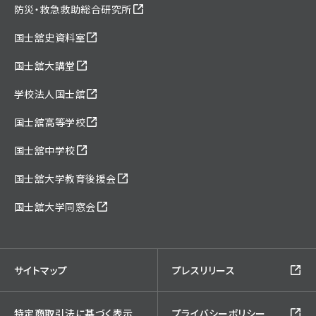
防災・救急救助総合研究所
国士舘史資料室
国士舘大講堂
学校法人国士舘
国士舘高等学校
国士舘中学校
国士舘大学教育後援会
国士舘大学同窓会
サイトマップ
プレスリリース
特定商取引法に基づく表示
プライバシーポリシー