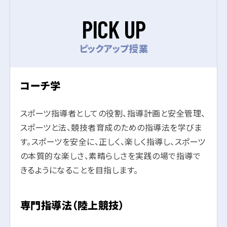
P
I
C
K
U
P
ピックアップ授業
コーチ学
スポーツ指導者としての役割、指導計画と安全管理、
スポーツと法、競技者育成のための指導法を学びま
す。スポーツを安全に、正しく、楽しく指導し、スポーツ
の本質的な楽しさ、素晴らしさを実践の場で指導で
きるようになることを目指します。
専門指導法（陸上競技）