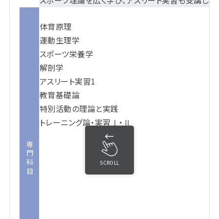
スポーツ理論を広く学び、アスリート実習も受講し専
体育原理
運動生理学
スポーツ栄養学
解剖学
アスリート実習1
教育基礎論
特別活動の理論と実践
トレーニング論・実習Ⅰ・Ⅱ
専門科目
SCROLL