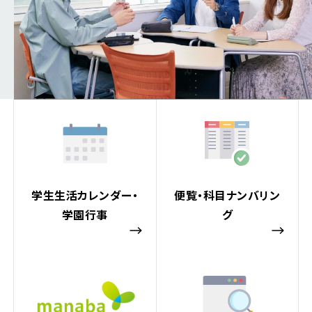
学生生活カレンダー・
便覧・科目ナンバリン
学園行事
グ