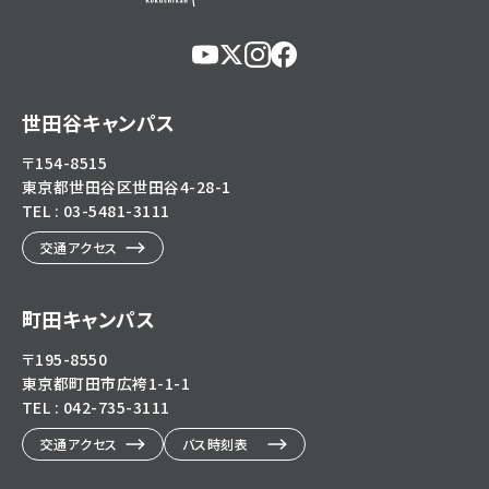
https://www.youtube.com/@user-
https://x.com/KokushikanUniv
https://www.instagram.com/
https://www.facebook.c
eg5dn7th2z
hl=ja
世田谷キャンパス
〒154-8515
東京都世田谷区世田谷4-28-1
TEL : 03-5481-3111
交通アクセス
町田キャンパス
〒195-8550
東京都町田市広袴1-1-1
TEL : 042-735-3111
交通アクセス
バス時刻表