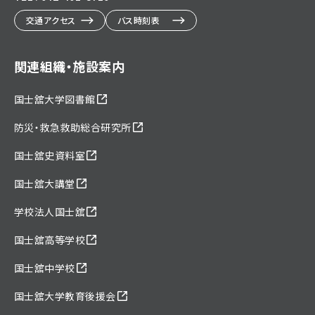
交通アクセス
バス時刻表
関連組織・施設案内
国士舘大学図書館
防災・救急救助総合研究所
国士舘史資料室
国士舘大講堂
学校法人国士舘
国士舘高等学校
国士舘中学校
国士舘大学教育後援会