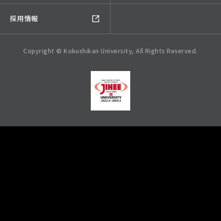
採用情報
Copyright © Kokushikan University, All Rights Reserved.