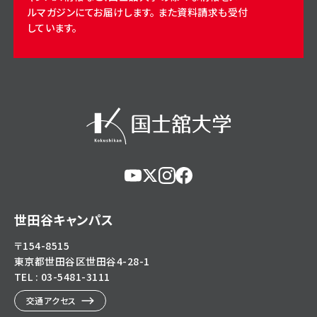
ルマガジンにてお届けします。 また資料請求も受付
しています。
https://www.youtube.com/@user-
https://x.com/KokushikanUniv
https://www.instagram.com/
https://www.facebook.c
eg5dn7th2z
hl=ja
世田谷キャンパス
〒154-8515
東京都世田谷区世田谷4-28-1
TEL : 03-5481-3111
交通アクセス