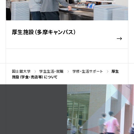
厚生施設（多摩キャンパス）
国士舘大学
学生生活・就職
学修・生活サポート
厚生
施設（学食・売店等）について