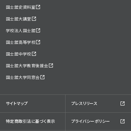
国士舘史資料室
国士舘大講堂
学校法人国士舘
国士舘高等学校
国士舘中学校
国士舘大学教育後援会
国士舘大学同窓会
サイトマップ
プレスリリース
特定商取引法に基づく表示
プライバシーポリシー