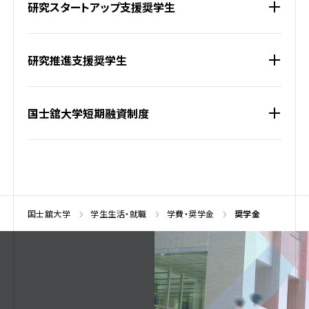
研究スタートアップ支援奨学生
研究推進支援奨学生
国士舘大学短期融資制度
国士舘大学
学生生活・就職
学費・奨学金
奨学金