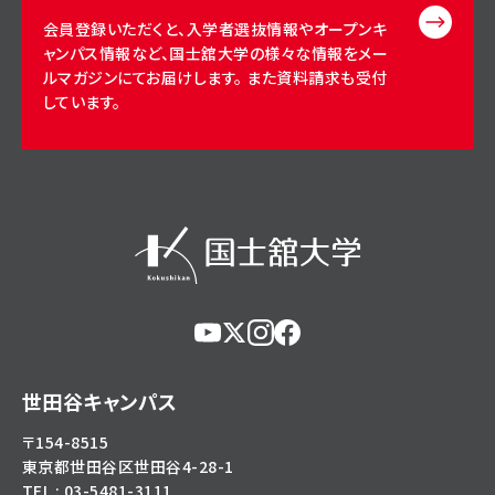
会員登録いただくと、入学者選抜情報やオープンキ
ャンパス情報など、国士舘大学の様々な情報をメー
ルマガジンにてお届けします。 また資料請求も受付
しています。
https://www.youtube.com/@user-
https://x.com/KokushikanUniv
https://www.instagram.com/
https://www.facebook.c
eg5dn7th2z
hl=ja
世田谷キャンパス
〒154-8515
東京都世田谷区世田谷4-28-1
TEL : 03-5481-3111