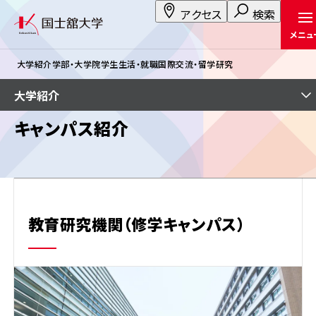
アクセス
検索
メニュ
大学紹介
学部・大学院
学生生活・就職
国際交流・留学
研究
大学紹介
キャンパス紹介
教育研究機関（修学キャンパス）