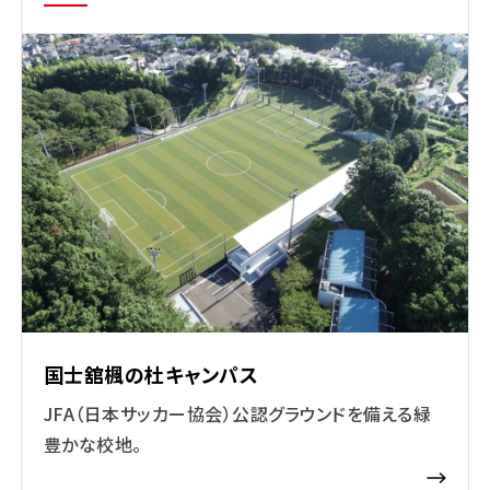
国士舘楓の杜キャンパス
JFA（日本サッカー協会）公認グラウンドを備える緑
豊かな校地。