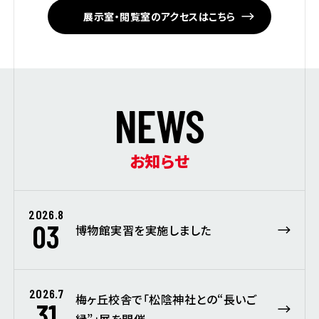
展示室・閲覧室のアクセスはこちら
N
E
W
S
お知らせ
2026.8
03
博物館実習を実施しました
2026.7
梅ヶ丘校舎で「松陰神社との“長いご
31
縁”」展を開催