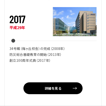
2
0
1
7
平成29年
34号館（梅ヶ丘校舎）の完成（2008年）
防災総合基礎教育の開始（2013年）
創立100周年式典（2017年）
詳細を見る