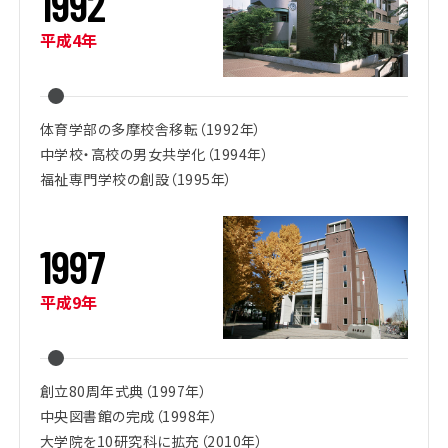
1
9
9
2
平成4年
体育学部の多摩校舎移転（1992年）
中学校・高校の男女共学化（1994年）
福祉専門学校の創設（1995年）
1
9
9
7
平成9年
創立80周年式典（1997年）
中央図書館の完成（1998年）
大学院を10研究科に拡充（2010年）