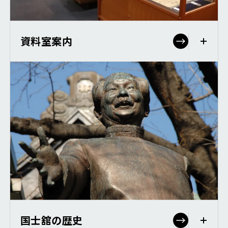
資料室案内
国士舘の歴史