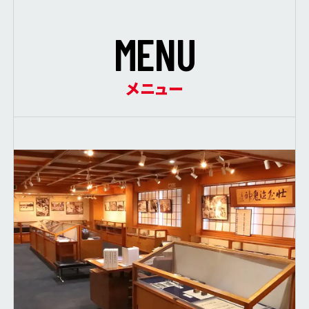
M
E
N
U
メニュー