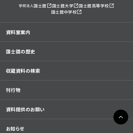
国士舘
国士舘大学
国士舘高等学校
学校法人
国士舘中学校
資料室案内
国士舘の歴史
収蔵資料の検索
刊行物
資料提供のお願い
お知らせ