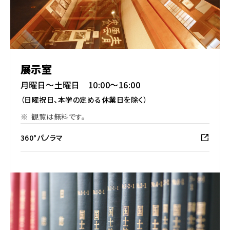
展示室
月曜日〜土曜日 10:00〜16:00
（日曜祝日、本学の定める休業日を除く）
※
観覧は無料です。
360°パノラマ