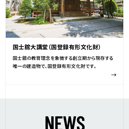
国士舘大講堂（国登録有形文化財）
国士舘の教育理念を象徴する創立期から現存する
唯一の建造物で、国登録有形文化財です。
N
E
W
S