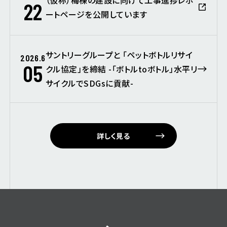
22
ートページを公開しています
サントリーグループと 「ペットボトルリサイ
2026.6
05
クル協定」を締結 -「ボトルtoボトル」水平リ
サイクルでSDGsに貢献-
詳しく見る