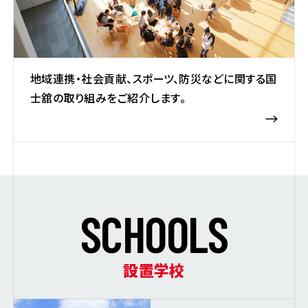
地域連携・社会貢献、スポーツ、防災などに関する国
士舘の取り組みをご紹介します。
S
C
H
O
O
L
S
設置学校