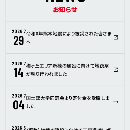
お知らせ
2026.7
令和8年熊本地震により被災された皆さま
29
へ
2026.7
梅ヶ丘エリア新棟の建設に向けて地鎮祭
14
が執り行われました
2026.7
国士舘大学同窓会より寄付金を受贈しま
04
した
2026.6
（仮称）梅棟の建設に向けて工事進捗レポ