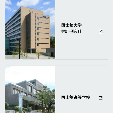
国士舘大学
学部・研究科
国士舘高等学校