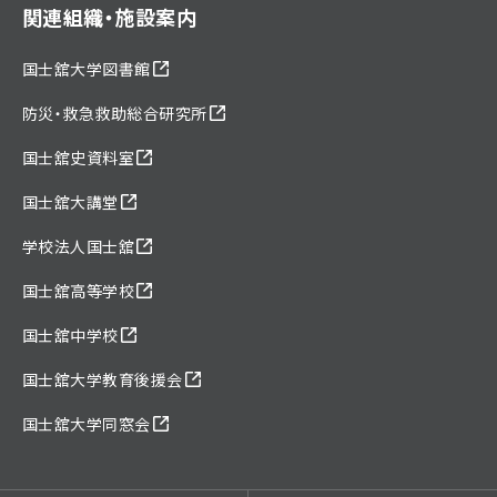
関連組織・施設案内
国士舘大学図書館
防災・救急救助総合研究所
国士舘史資料室
国士舘大講堂
学校法人国士舘
国士舘高等学校
国士舘中学校
国士舘大学教育後援会
国士舘大学同窓会