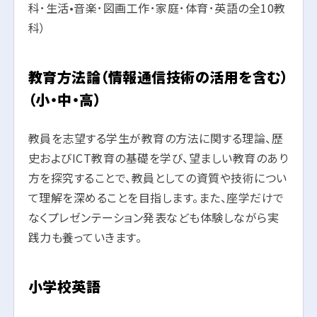
科･生活•音楽･図画工作･家庭･体育･英語の全10教
科）
教育方法論（情報通信技術の活用を含む）
（小・中・高）
教員を志望する学生が教育の方法に関する理論、歴
史およびICT教育の基礎を学び、望ましい教育のあり
方を探究することで、教員としての資質や技術につい
て理解を深めることを目指します。また、座学だけで
なくプレゼンテーション発表なども体験しながら実
践力も養っていきます。
小学校英語