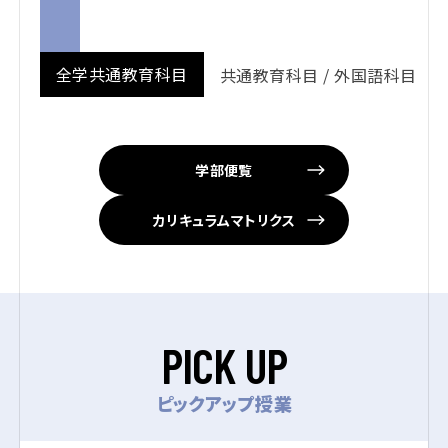
全学共通教育科目
共通教育科目 / 外国語科目
学部便覧
カリキュラムマトリクス
P
I
C
K
U
P
ピックアップ授業