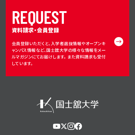
R
E
Q
U
E
S
T
資料請求・会員登録
会員登録いただくと、入学者選抜情報やオープンキ
ャンパス情報など、国士舘大学の様々な情報をメー
ルマガジンにてお届けします。 また資料請求も受付
しています。
https://www.youtube.com/@user-
https://x.com/KokushikanUniv
https://www.instagram.com/
https://www.facebook.c