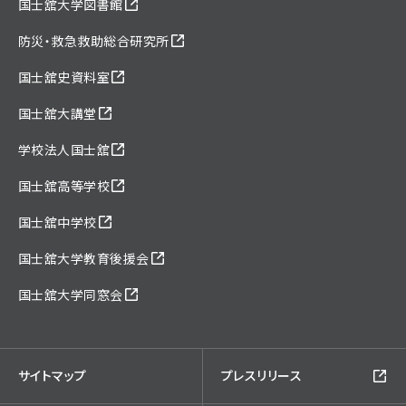
国士舘大学図書館
防災・救急救助総合研究所
国士舘史資料室
国士舘大講堂
学校法人国士舘
国士舘高等学校
国士舘中学校
国士舘大学教育後援会
国士舘大学同窓会
サイトマップ
プレスリリース