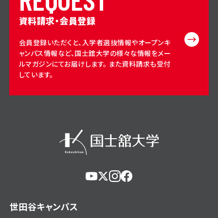
資料請求・会員登録
会員登録いただくと、入学者選抜情報やオープンキ
ャンパス情報など、国士舘大学の様々な情報をメー
ルマガジンにてお届けします。 また資料請求も受付
しています。
https://www.youtube.com/@user-
https://x.com/KokushikanUniv
https://www.instagram.com/
https://www.facebook.c
eg5dn7th2z
hl=ja
世田谷キャンパス