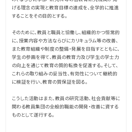
げる理念の実現と教育目標の達成を、全学的に推進
することをその目的とする。
そのために、教員と職員と協働し、組織的かつ恒常的
に、授業内容や方法ならびにカリキュラム等の改善、
また教育組織や制度の整備・発展を目指すとともに、
学生の参画を得て、教員の教育力及び学生の学士力
の向上を通じて教育の質的転換を促進する。そして、
これらの取り組みの妥当性、有効性について継続的
に検証を行い、教育の質保証を図る。
こうした活動はまた、教員の研究活動、社会貢献等に
関わる教員集団の全般的職能の開発・改善に資する
ものとして遂行する。