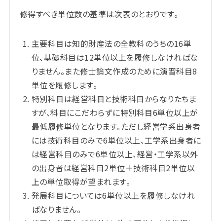
修得すべき単位数の基準は次表のとおりです。
主要科目は知的財産法の全教科のうちの16単
位、基礎科目は12単位以上を履修しなければな
りません。また修士論文作成のために演習科目8
単位を履修します。
特別科目は経営科目と技術科目からなりたちま
すが、科目にこだわらずに特別科目6単位以上が
最低履修単位となります。ただし経営学系出身者
には技術科目のみで6単位以上、工学系出身者に
は経営科目のみで6単位以上、経営・工学系以外
の出身者は経営科目2単位＋技術科目2単位以
上の単位取得が望まれます。
発展科目については6単位以上を履修しなけれ
ばなりません。