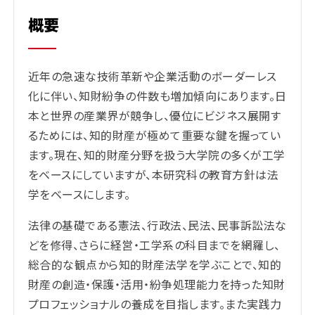
概要
近年の急速な技術革新や企業活動のボーダーレス
化に伴い、知財紛争の件数も増加傾向にあります。日
本と世界の産業界が競争し、優位にビジネス展開す
るためには、知的財産が極めて重要な鍵を握ってい
ます。現在、知的財産分野を扱う大学院の多くが工学
をベースにしていますが、本研究科の教育方針は法
学をベースにします。
法律の基礎である憲法、行政法、民法、民事訴訟法な
どを修得、さらに経営・工学系の科目までを網羅し、
総合的な観点から知的財産法学を学ぶことで、知的
財産の創造・保護・活用・紛争処理能力を持った知財
プロフェッショナルの養成を目指します。また実践力