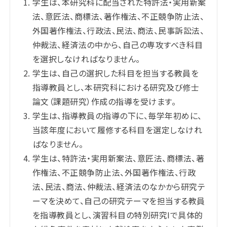
学生は、本研究科に配当された特許法・実用新案
法、意匠法、商標法、著作権法、不正競争防止法、
外国著作権法、行政法、民法、商法、民事訴訟法、
仲裁法、経済法の中から、自己の専攻すべき科目
を選択しなければなりません。
学生は、自己の選択した科目を担当する教員を
指導教員とし、本研究科における研究及び修士
論文（課題研究）作成の指導を受けます。
学生は、指導教員の指導の下に、毎学年初めに、
当該年度において履修する科目を選定しなけれ
ばなりません。
学生は、特許法・実用新案法、意匠法、商標法、著
作権法、不正競争防止法、外国著作権法、行政
法、民法、商法、仲裁法、経済法のなかから研究テ
ーマを決めて、自己の研究テーマを担当する教員
を指導教員とし、演習科目の特別研究Iで具体的