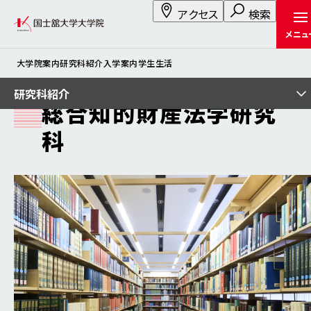
アクセス
検索
メニュ
大学院案内
研究科紹介
入学案内
学生生活
研究科紹介
総合知的財産法学研究
科