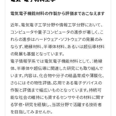
電気電子機能材料の作製から評価までおこなえます
近年、電気電子工学分野や情報工学分野において、
コンピュータや量子コンピュータの進歩が著しく、こ
れらの進歩はハードウェア・ソフトウェアの発展のみ
ならず、絶縁材料、半導体材料、あるいは超伝導材料
の発展も基盤となっています。
電子情報学系では電気電子機能材料として、：絶縁
体、半導体や超伝導に関連した研究にも取り組んで
います。内容は、化合物や分子の結晶育成や薄膜化、
さらにはその物性評価、応用である電子デバイスの
作製と評価まで幅広いものとなっています。持続可
能な社会の維持にも資するセンサやその材料に関す
る学修・研究を経験し、当該分野で活躍する技術者
を目指してみませんか。