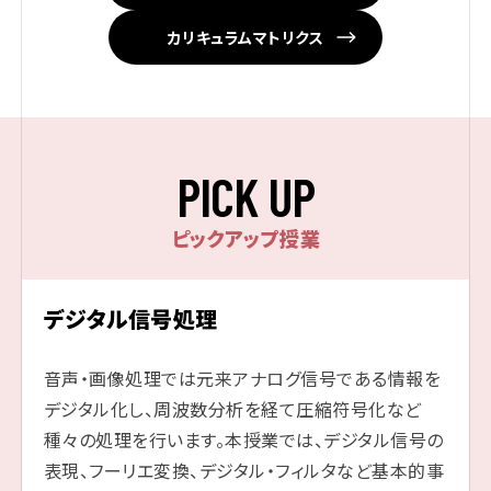
カリキュラムマトリクス
P
I
C
K
U
P
ピックアップ授業
デジタル信号処理
音声・画像処理では元来アナログ信号である情報を
デジタル化し、周波数分析を経て圧縮符号化など
種々の処理を行います。本授業では、デジタル信号の
表現、フーリエ変換、デジタル・フィルタなど基本的事