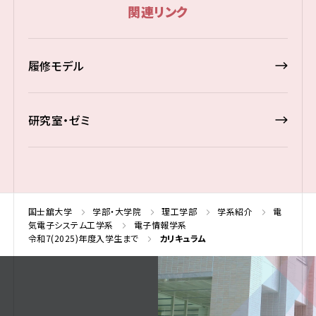
関連リンク
履修モデル
研究室・ゼミ
国士舘大学
学部・大学院
理工学部
学系紹介
電
気電子システム工学系
電子情報学系
令和7(2025)年度入学生まで
カリキュラム