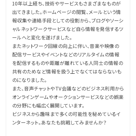
10年以上経ち、技術やサービスもさまざまなものが
出てきました。ホームページの閲覧、メールという情
報収集や連絡手段としての役割から、ブログやソーシ
ャルネットワークサービスなど自ら情報を発信するツ
ールへと変化を遂げました。
またネットワーク回線の向上に伴い、音楽や映像の
配信サービスやイベントなどのリアルタイムの情報
を配信するものや距離が離れている人同士の情報の
共有のためなど情報を扱う上でなくてはならないも
のになりました。
また、音声チャットやTV会議などのビジネス利用から
オンラインゲームやオークションサービスなどの娯楽
の分野にも幅広く展開しています。
ビジネスから趣味まで多くの可能性を秘めているイ
ンターネット。あなたも挑戦してみませんか？