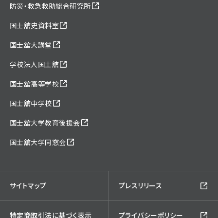
防災・救急救助総合研究所
国士舘史資料室
国士舘大講堂
学校法人国士舘
国士舘高等学校
国士舘中学校
国士舘大学教育後援会
国士舘大学同窓会
サイトマップ
プレスリリース
特定商取引法に基づく表示
プライバシーポリシー