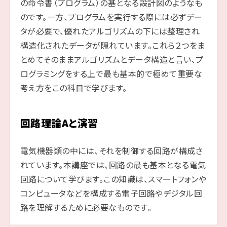
の命令書（プログラム）の基となる設計図のようなも
のです。一方、プログラムを実行する際には必ずデー
タが必要で、優れたアルゴリズムの下には整理され
構造化されたデータが隠れています。これら２つをま
とめてそのままアルゴリズムとデータ構造と言い、プ
ログラミングをする上で最も基本的で極めて重要な
考え方をこの科目で学びます。
回路理論Aと演習
電気機器類の中には、それを制御する回路が構成さ
れています。本講座では、回路の最も基本となる電気
回路について学びます。この知識は、スマートフォンや
コンピュータなどを構成する電子回路やデジタル回
路を理解するために必要なものです。