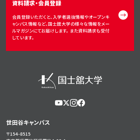
資料請求・会員登録
会員登録いただくと、入学者選抜情報やオープンキ
ャンパス情報など、国士舘大学の様々な情報をメー
ルマガジンにてお届けします。 また資料請求も受付
しています。
https://www.youtube.com/@user-
https://x.com/KokushikanUniv
https://www.instagram.com/
https://www.facebook.c
eg5dn7th2z
hl=ja
世田谷キャンパス
〒154-8515