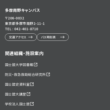
多摩南野キャンパス
〒206-0032
東京都多摩市南野2-11-1
TEL : 042-401-8710
交通アクセス
バス時刻表
関連組織・施設案内
国士舘大学図書館
防災・救急救助総合研究所
国士舘史資料室
国士舘大講堂
学校法人国士舘