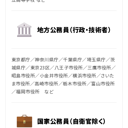
地方公務員（行政・技術者）
東京都庁／神奈川県庁／千葉県庁／埼玉県庁／茨
城県庁／東京23区／八王子市役所／三鷹市役所／
昭島市役所／小金井市役所／横浜市役所／さいた
ま市役所／高崎市役所／栃木市役所／富山市役所
／福岡市役所 など
国家公務員（自衛官除く）