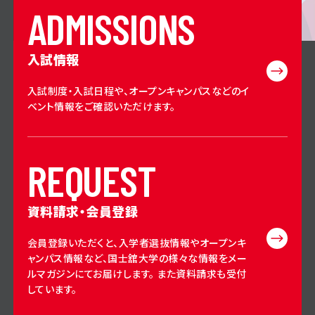
A
D
M
I
S
S
I
O
N
S
入試情報
入試制度・入試日程や、オープンキャンパスなどのイ
ベント情報をご確認いただけます。
R
E
Q
U
E
S
T
資料請求・会員登録
会員登録いただくと、入学者選抜情報やオープンキ
ャンパス情報など、国士舘大学の様々な情報をメー
ルマガジンにてお届けします。 また資料請求も受付
しています。