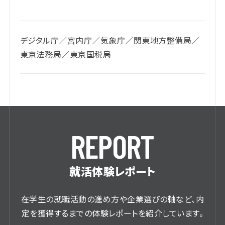
デジタル庁／宮内庁／気象庁／関東地方整備局／
東京法務局／東京国税局
R
E
P
O
R
T
就活体験レポート
在学生の就職活動の進め方や企業選びの軸など、内
定を獲得するまでの体験レポートを紹介しています。