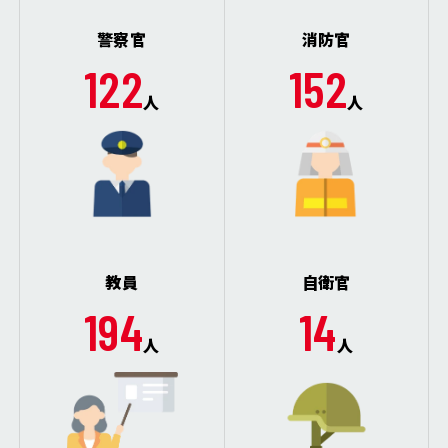
警察官
消防官
122
152
人
人
教員
自衛官
194
14
人
人