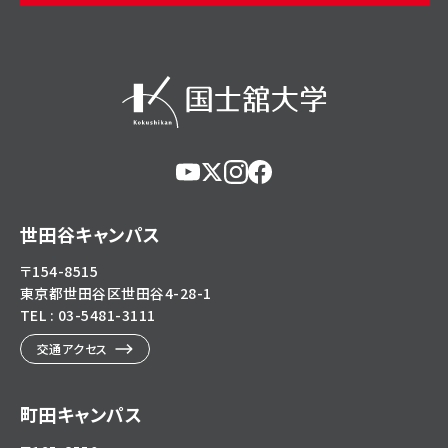
https://www.youtube.com/@user-
https://x.com/KokushikanUniv
https://www.instagram.com/
https://www.facebook.c
eg5dn7th2z
hl=ja
世田谷キャンパス
〒154-8515
東京都世田谷区世田谷4-28-1
TEL : 03-5481-3111
交通アクセス
町田キャンパス