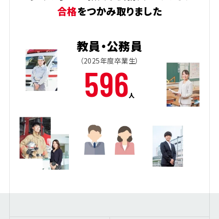
合格
をつかみ取りました
教員・公務員
（2025年度卒業生）
596
人