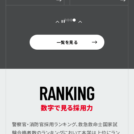
一覧を見る
R
A
N
K
I
N
G
数字で見る採用力
警察官・消防官採用ランキング、救急救命士国家試
験合格者数のランキングにおいて本学は上位にラン