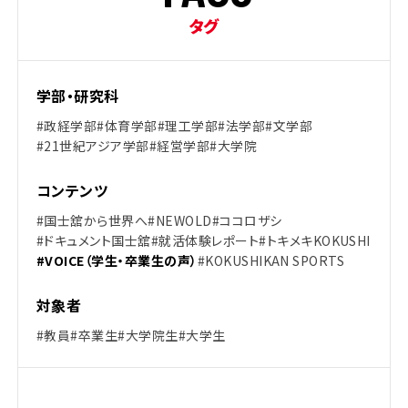
タグ
学部・研究科
#政経学部
#体育学部
#理工学部
#法学部
#文学部
#21世紀アジア学部
#経営学部
#大学院
コンテンツ
#国士舘から世界へ
#NEWOLD
#ココロザシ
#ドキュメント国士舘
#就活体験レポート
#トキメキKOKUSHI
#VOICE（学生・卒業生の声）
#KOKUSHIKAN SPORTS
対象者
#教員
#卒業生
#大学院生
#大学生