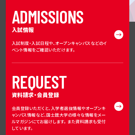
A
D
M
I
S
S
I
O
N
S
入試情報
入試制度・入試日程や、オープンキャンパスなどのイ
ベント情報をご確認いただけます。
R
E
Q
U
E
S
T
資料請求・会員登録
会員登録いただくと、入学者選抜情報やオープンキ
ャンパス情報など、国士舘大学の様々な情報をメー
ルマガジンにてお届けします。 また資料請求も受付
しています。