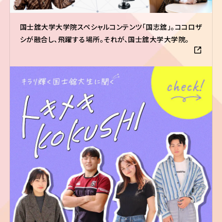
国士舘大学大学院スペシャルコンテンツ「国志舘」。ココロザ
シが融合し、飛躍する場所。それが、国士舘大学大学院。