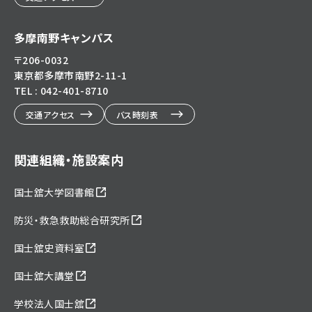
多摩南野キャンパス
〒206-0032
東京都多摩市南野2-11-1
TEL : 042-401-8710
交通アクセス
バス時刻表
関連組織・施設案内
国士舘大学図書館
防災・救急救助総合研究所
国士舘史資料室
国士舘大講堂
学校法人国士舘