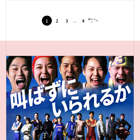
1
2
3
...
4
次ページ
へ