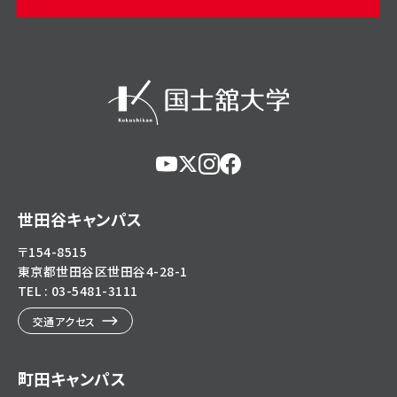
https://www.youtube.com/@user-
https://x.com/KokushikanUniv
https://www.instagram.com/
https://www.facebook.c
eg5dn7th2z
hl=ja
世田谷キャンパス
〒154-8515
東京都世田谷区世田谷4-28-1
TEL : 03-5481-3111
交通アクセス
町田キャンパス