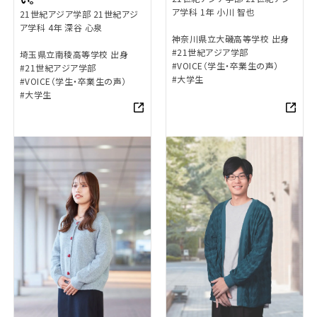
ア学科 1年 小川 智也
21世紀アジア学部 21世紀アジ
ア学科 4年 深谷 心泉
神奈川県立大磯高等学校 出身
#21世紀アジア学部
埼玉県立南稜高等学校 出身
#VOICE（学生・卒業生の声）
#21世紀アジア学部
#大学生
#VOICE（学生・卒業生の声）
#大学生