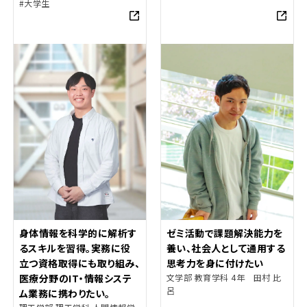
#大学生
身体情報を科学的に解析す
ゼミ活動で課題解決能力を
るスキルを習得。実務に役
養い、社会人として通用する
立つ資格取得にも取り組み、
思考力を身に付けたい
医療分野のIT・情報システ
文学部 教育学科 4年 田村 比
呂
ム業務に携わりたい。