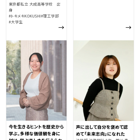
東京都私立 大成高等学校 出
身
#トキメキKOKUSHI
#理工学部
#大学生
今を生きるヒントを歴史から
声に出して自分を褒めて認
学ぶ。多様な価値観を身に
めて「未来志向」になれた