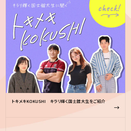
トキメキKOKUSHI キラリ輝く国士舘大生をご紹介