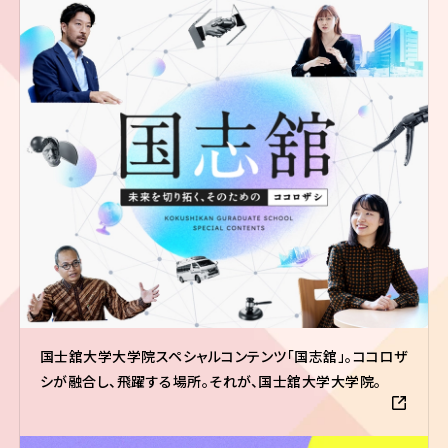
国士舘大学大学院スペシャルコンテンツ「国志舘」。ココロザ
シが融合し、飛躍する場所。それが、国士舘大学大学院。