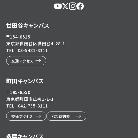
https://www.youtube.com/@user-
https://x.com/KokushikanUniv
https://www.instagram.com/
https://www.facebook.c
eg5dn7th2z
hl=ja
世田谷キャンパス
〒154-8515
東京都世田谷区世田谷4-28-1
TEL : 03-5481-3111
交通アクセス
町田キャンパス
〒195-8550
東京都町田市広袴1-1-1
TEL : 042-735-3111
交通アクセス
バス時刻表
多摩キャンパス