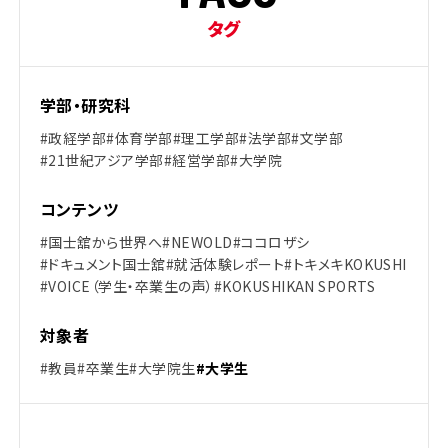
タグ
学部・研究科
#政経学部
#体育学部
#理工学部
#法学部
#文学部
#21世紀アジア学部
#経営学部
#大学院
コンテンツ
#国士舘から世界へ
#NEWOLD
#ココロザシ
#ドキュメント国士舘
#就活体験レポート
#トキメキKOKUSHI
#VOICE（学生・卒業生の声）
#KOKUSHIKAN SPORTS
対象者
#教員
#卒業生
#大学院生
#大学生