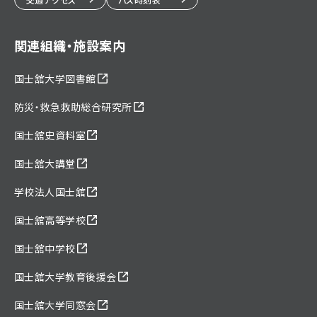
関連組織・施設案内
国士舘大学図書館
防災・救急救助総合研究所
国士舘史資料室
国士舘大講堂
学校法人国士舘
国士舘高等学校
国士舘中学校
国士舘大学教育後援会
国士舘大学同窓会