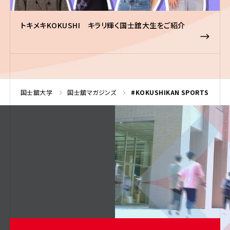
トキメキKOKUSHI キラリ輝く国士舘大生をご紹介
国士舘大学
国士舘マガジンズ
#KOKUSHIKAN SPORTS