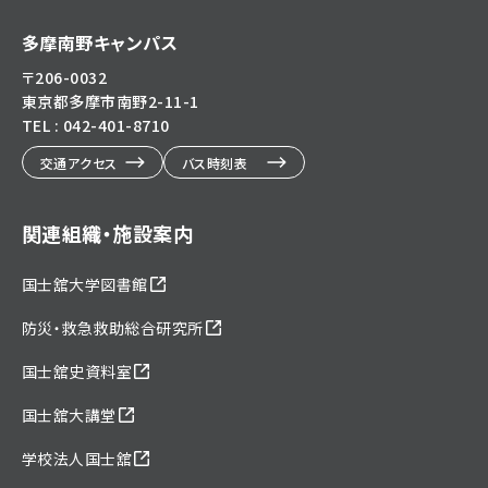
多摩南野キャンパス
〒206-0032
東京都多摩市南野2-11-1
TEL : 042-401-8710
交通アクセス
バス時刻表
関連組織・施設案内
国士舘大学図書館
防災・救急救助総合研究所
国士舘史資料室
国士舘大講堂
学校法人国士舘