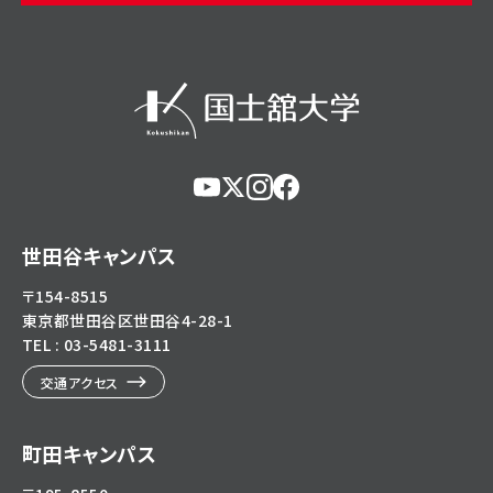
https://www.youtube.com/@user-
https://x.com/KokushikanUniv
https://www.instagram.com/
https://www.facebook.c
eg5dn7th2z
hl=ja
世田谷キャンパス
〒154-8515
東京都世田谷区世田谷4-28-1
TEL : 03-5481-3111
交通アクセス
町田キャンパス