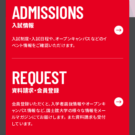
A
D
M
I
S
S
I
O
N
S
入試情報
入試制度・入試日程や、オープンキャンパスなどのイ
ベント情報をご確認いただけます。
R
E
Q
U
E
S
T
資料請求・会員登録
会員登録いただくと、入学者選抜情報やオープンキ
ャンパス情報など、国士舘大学の様々な情報をメー
ルマガジンにてお届けします。 また資料請求も受付
しています。