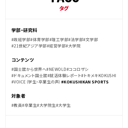
タグ
学部・研究科
#政経学部
#体育学部
#理工学部
#法学部
#文学部
#21世紀アジア学部
#経営学部
#大学院
コンテンツ
#国士舘から世界へ
#NEWOLD
#ココロザシ
#ドキュメント国士舘
#就活体験レポート
#トキメキKOKUSHI
#VOICE（学生・卒業生の声）
#KOKUSHIKAN SPORTS
対象者
#教員
#卒業生
#大学院生
#大学生