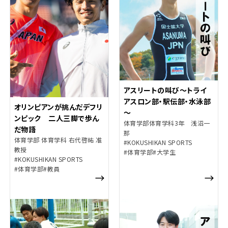
アスリートの叫び～トライ
アスロン部・駅伝部・水泳部
オリンピアンが挑んだデフリ
～
ンピック 二人三脚で歩ん
体育学部体育学科3年 浅沼一
だ物語
那
体育学部 体育学科 右代啓祐 准
#KOKUSHIKAN SPORTS
教授
#体育学部
#大学生
#KOKUSHIKAN SPORTS
#体育学部
#教員