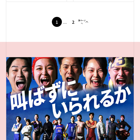
1
...
2
次ページ
へ