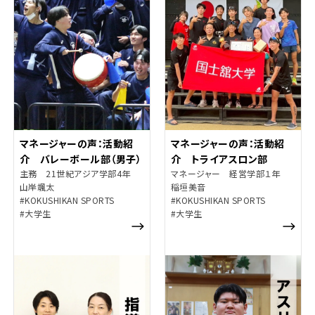
マネージャーの声：活動紹
マネージャーの声：活動紹
介 バレーボール部（男子）
介 トライアスロン部
主務 21世紀アジア学部4年
マネージャー 経営学部１年
山岸颯太
稲垣美音
#KOKUSHIKAN SPORTS
#KOKUSHIKAN SPORTS
#大学生
#大学生