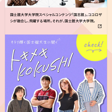
国士舘大学大学院スペシャルコンテンツ「国志舘」。ココロザ
シが融合し、飛躍する場所。それが、国士舘大学大学院。