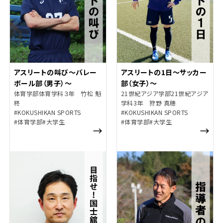
アスリートの叫び～バレー
アスリートの1日～サッカー
ボール部（男子）～
部（女子）～
体育学部体育学科３年 竹松 魁
21世紀アジア学部21世紀アジア
柊
学科3年 狩野 真穂
#KOKUSHIKAN SPORTS
#KOKUSHIKAN SPORTS
#体育学部
#大学生
#体育学部
#大学生