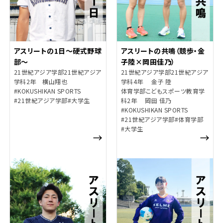
アスリートの1日～硬式野球
アスリートの共鳴（競歩・金
部～
子陸×岡田佳乃）
21世紀アジア学部21世紀アジア
21世紀アジア学部21世紀アジア
学科2年 横山翔也
学科4年 金子 陸
#KOKUSHIKAN SPORTS
体育学部こどもスポーツ教育学
#21世紀アジア学部
#大学生
科2年 岡田 佳乃
#KOKUSHIKAN SPORTS
#21世紀アジア学部
#体育学部
#大学生