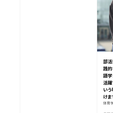
部活
践的
語学
活躍
いう
けま
体育学