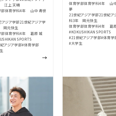
体育学部体育学科4年 山中
 江上 天晴
夢
学部体育学科4年 山中 寿世
21世紀アジア学部21世紀ア
科3年 岡元快生
紀アジア学部21世紀アジア学
体育学部体育学科4年 葛原
年 岡元快生
#KOKUSHIKAN SPORTS
学部体育学科4年 葛原 城
#21世紀アジア学部
#体育学
USHIKAN SPORTS
#大学生
世紀アジア学部
#体育学部
生