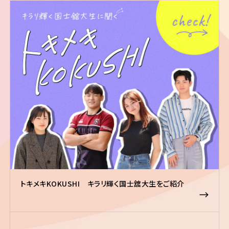
トキメキKOKUSHI キラリ輝く国士舘大生をご紹介