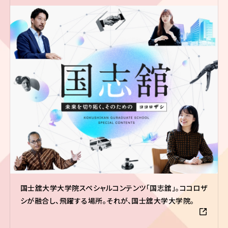
国士舘大学大学院スペシャルコンテンツ「国志舘」。ココロザ
シが融合し、飛躍する場所。それが、国士舘大学大学院。