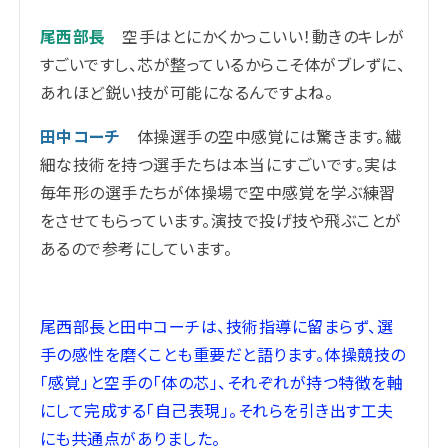
尾西部長
空手はとにかくかっこいい！動きのキレが
すごいですし、芯が整っているからこそ体がブレずに、
あれほど鋭い技が可能になるんですよね。
田中コーチ
体操選手の空中感覚には驚きます。繊
細な技術を持つ選手たちは本当にすごいです。実は
毎年形の選手たちが体操場で空中感覚を学ぶ練習
をさせてもらっています。演技で投げ技や飛ぶことが
あるので参考にしています。
尾西部長と田中コーチは、技術指導に留まらず、選
手の感性を磨くことも重要だと語ります。
体操競技の
「感覚」と空手の「体の芯」、それぞれが持つ特徴を軸
にして完成する「自己表現」。それらを引き出す工夫
にも共通点がありました。