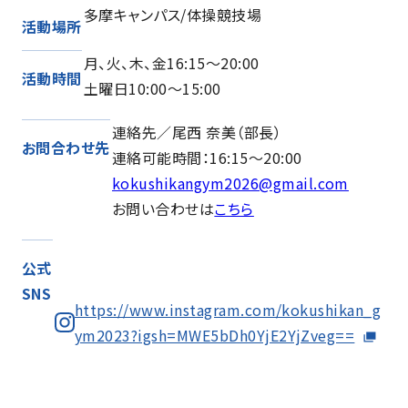
多摩キャンパス/体操競技場
活動場所
月、火、木、金16:15～20:00
活動時間
土曜日10:00～15:00
連絡先／尾西 奈美（部長）
お問合わせ先
連絡可能時間：16:15～20:00
kokushikangym2026@gmail.com
お問い合わせは
こちら
公式
SNS
https://www.instagram.com/kokushikan_g
ym2023?igsh=MWE5bDh0YjE2YjZveg==