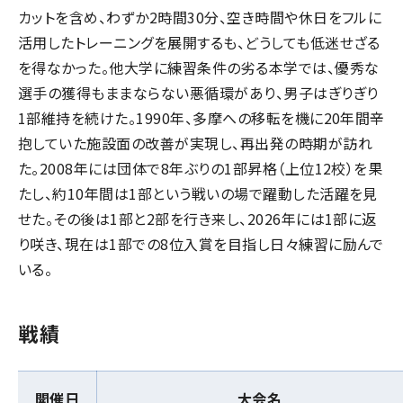
カットを含め、わずか2時間30分、空き時間や休日をフルに
活用したトレーニングを展開するも、どうしても低迷せざる
を得なかった。他大学に練習条件の劣る本学では、優秀な
選手の獲得もままならない悪循環があり、男子はぎりぎり
1部維持を続けた。1990年、多摩への移転を機に20年間辛
抱していた施設面の改善が実現し、再出発の時期が訪れ
た。2008年には団体で8年ぶりの1部昇格（上位12校）を果
たし、約10年間は1部という戦いの場で躍動した活躍を見
せた。その後は1部と2部を行き来し、2026年には1部に返
り咲き、現在は1部での8位入賞を目指し日々練習に励んで
いる。
戦績
開催日
大会名