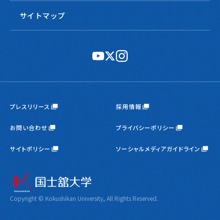
サイトマップ
公
公
公
式
式
式
YouTube
X
Instagram
プレスリリース
採用情報
お問い合わせ
プライバシーポリシー
サイトポリシー
ソーシャルメディアガイドライン
Copyright © Kokushikan University, All Rights Reserved.