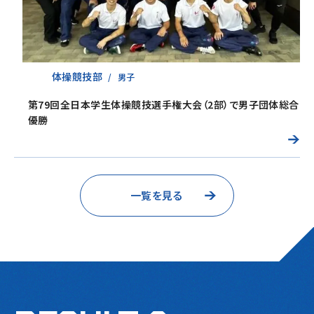
体操競技部
男子
第79回全日本学生体操競技選手権大会（2部）で男子団体総合
優勝
一覧を見る