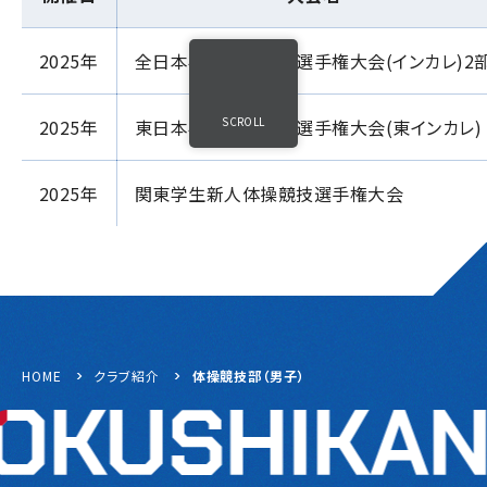
2025年
全日本学生体操競技選手権大会(インカレ)2
SCROLL
2025年
東日本学生体操競技選手権大会(東インカレ)
2025年
関東学生新人体操競技選手権大会
HOME
クラブ紹介
体操競技部（男子）