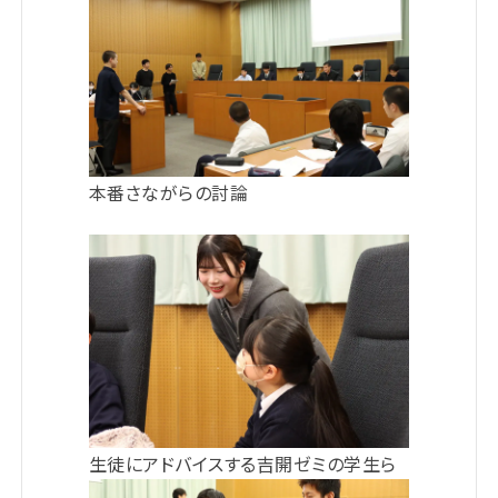
本番さながらの討論
生徒にアドバイスする吉開ゼミの学生ら