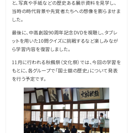
と、写真や手紙などの歴史ある展示資料を見学し、
当時の時代背景や先覚者たちへの想像を膨らませま
した。
最後に、中高創設90周年記念DVDを視聴し、タブレ
ットを用いた10問クイズに挑戦するなど楽しみなが
ら学習内容を復習しました。
11月に行われる秋楓祭（文化祭）では、今回の学習を
もとに、各グループで「国士舘の歴史」について発表
を行う予定です。