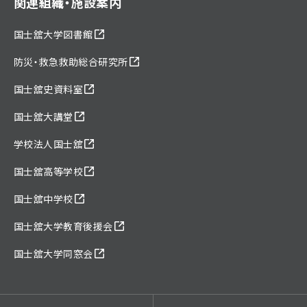
関連組織・施設案内
国士舘大学図書館
防災・救急救助総合研究所
国士舘史資料室
国士舘大講堂
学校法人国士舘
国士舘高等学校
国士舘中学校
国士舘大学教育後援会
国士舘大学同窓会