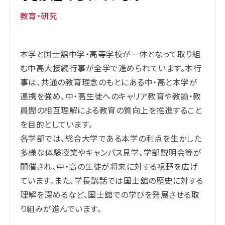
教育・研究
本学と国士舘中学・高等学校が一体となって取り組
む中高大接続行事が全学で進められています。本行
事は、共通の教育理念のもとにある中・高と本学が
連携を強め、中・高生徒へのキャリア教育や教諭・教
員間の相互理解による教育の質向上を推進すること
を目的としています。
各学部では、総合大学である本学の利点を生かした
多様な体験授業やキャンパス見学、学部説明会等が
開催され、中・高の生徒が将来に対する視野を広げ
ています。また、学長講話では国士舘の歴史に対する
理解を深めるなど、国士舘での学びを発展させる取
り組みが進んでいます。