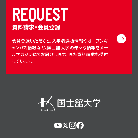
R
E
Q
U
E
S
T
資料請求・会員登録
会員登録いただくと、入学者選抜情報やオープンキ
ャンパス情報など、国士舘大学の様々な情報をメー
ルマガジンにてお届けします。 また資料請求も受付
しています。
https://www.youtube.com/@user-
https://x.com/KokushikanUniv
https://www.instagram.com/
https://www.facebook.c