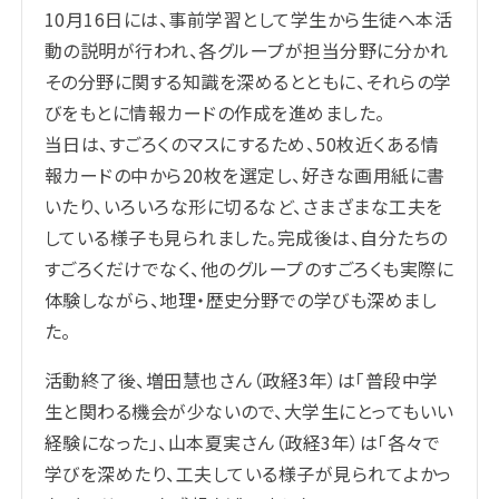
10月16日には、事前学習として学生から生徒へ本活
動の説明が行われ、各グループが担当分野に分かれ
その分野に関する知識を深めるとともに、それらの学
びをもとに情報カードの作成を進めました。
当日は、すごろくのマスにするため、50枚近くある情
報カードの中から20枚を選定し、好きな画用紙に書
いたり、いろいろな形に切るなど、さまざまな工夫を
している様子も見られました。完成後は、自分たちの
すごろくだけでなく、他のグループのすごろくも実際に
体験しながら、地理・歴史分野での学びも深めまし
た。
活動終了後、
増田慧也
さん（政経3年）は「普段中学
生と関わる機会が少ないので、大学生にとってもいい
経験になった」、
山本夏実
さん（政経3年）は「各々で
学びを深めたり、工夫している様子が見られてよかっ