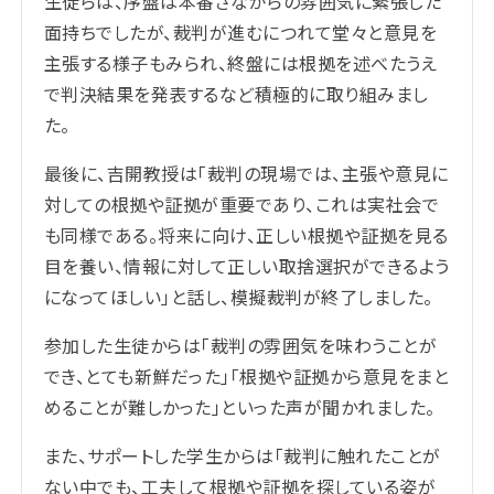
生徒らは、序盤は本番さながらの雰囲気に緊張した
面持ちでしたが、裁判が進むにつれて堂々と意見を
主張する様子もみられ、終盤には根拠を述べたうえ
で判決結果を発表するなど積極的に取り組みまし
た。
最後に、吉開教授は「裁判の現場では、主張や意見に
対しての根拠や証拠が重要であり、これは実社会で
も同様である。将来に向け、正しい根拠や証拠を見る
目を養い、情報に対して正しい取捨選択ができるよう
になってほしい」と話し、模擬裁判が終了しました。
参加した生徒からは「裁判の雰囲気を味わうことが
でき、とても新鮮だった」「根拠や証拠から意見をまと
めることが難しかった」といった声が聞かれました。
また、サポートした学生からは「裁判に触れたことが
ない中でも、工夫して根拠や証拠を探している姿が