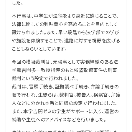
した。
本行事は、中学生が法律をより身近に感じることで、
法律に関しての興味関心を高めることを目的として
設けられました。また、早い段階から法学部での学び
や施設を体験することで、進路に対する視野を広げる
こともねらいとしています。
今回の模擬裁判は、元検事として実務経験のある法
学部吉開多一教授指導のもと強盗致傷事件の刑事
裁判という設定で行われました。
裁判は、冒頭手続き、証拠調べ手続き、弁論手続きの
順で行われ、生徒らは、裁判官、被告人、検察官、弁護
人などに分かれ本番と同様の設定で行われました。
また、本学吉開ゼミの学生がサポートに入り、運営の
補助や生徒へのアドバイスなどを行いました。