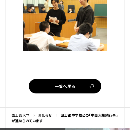
一覧へ戻る
国士舘大学
お知らせ
国士舘中学校との「中高大接続行事」
が進められています