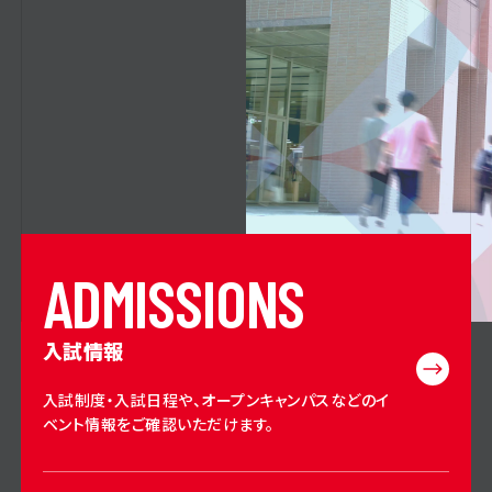
A
D
M
I
S
S
I
O
N
S
入試情報
入試制度・入試日程や、オープンキャンパスなどのイ
ベント情報をご確認いただけます。