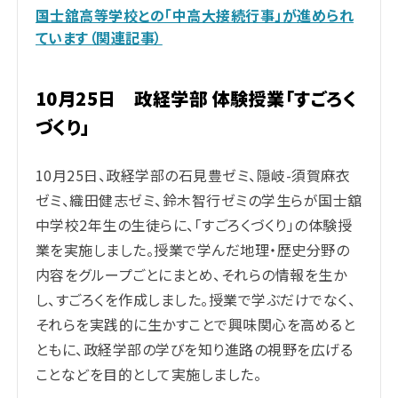
国士舘高等学校との「中高大接続行事」が進められ
ています（関連記事）
10月25日 政経学部 体験授業「すごろく
づくり」
10月25日、政経学部の石見豊ゼミ、隠岐-須賀麻衣
ゼミ、織田健志ゼミ、鈴木智行ゼミの学生らが国士舘
中学校2年生の生徒らに、「すごろくづくり」の体験授
業を実施しました。授業で学んだ地理・歴史分野の
内容をグループごとにまとめ、それらの情報を生か
し、すごろくを作成しました。授業で学ぶだけでなく、
それらを実践的に生かすことで興味関心を高めると
ともに、政経学部の学びを知り進路の視野を広げる
ことなどを目的として実施しました。