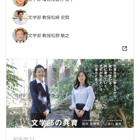
文学部 教授
松崎 史周
文学部 教授
松野 敏之
2026.05.12