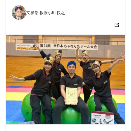
文学部 教授
小川 快之