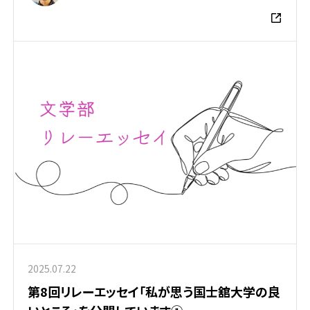
2025.07.22
第8回リレーエッセイ「私が思う国士舘大学の良