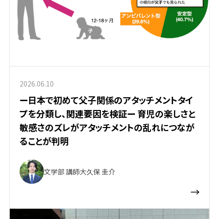
2026.06.10
ー日本で初めて父子関係のアタッチメントタイ
プを分類し、関連要因を検証ー 育児の楽しさと
敏感さのズレがアタッチメントの乱れにつなが
ることが判明
文学部 講師
大久保 圭介