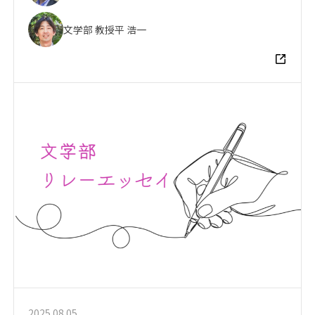
文学部 教授
平 浩一
2025.08.05