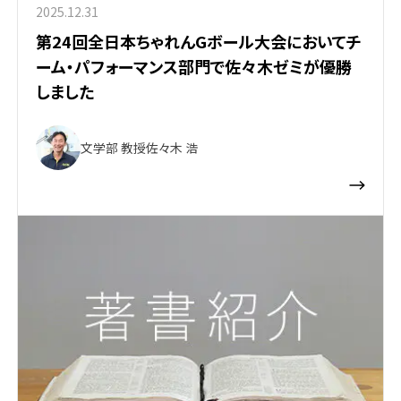
2025.12.31
第24回全日本ちゃれんGボール大会においてチ
ーム・パフォーマンス部門で佐々木ゼミが優勝
しました
文学部 教授
佐々木 浩