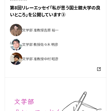
第8回リレーエッセイ「私が思う国士舘大学の良
いところ」を公開しています③
文学部 准教授
吉原 裕一
文学部 教授
佐々木 明彦
文学部 准教授
中村 昭彦