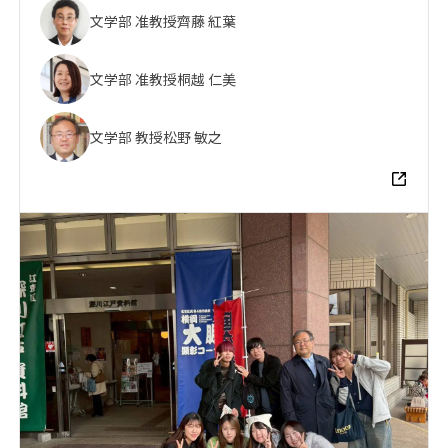
文学部 准教授
齊藤 紅葉
文学部 准教授
桐越 仁美
文学部 教授
松野 敏之