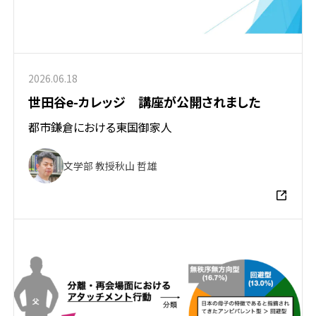
2026.06.18
世田谷e-カレッジ 講座が公開されました
都市鎌倉における東国御家人
文学部 教授
秋山 哲雄