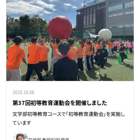
2025.10.08
第37回初等教育運動会を開催しました
文学部初等教育コースで「初等教育運動会」を実施し
ています
文学部 教授
松田 俊哉