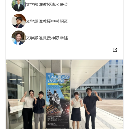
文学部 准教授
清水 優菜
文学部 准教授
中村 昭彦
文学部 准教授
神野 幸隆