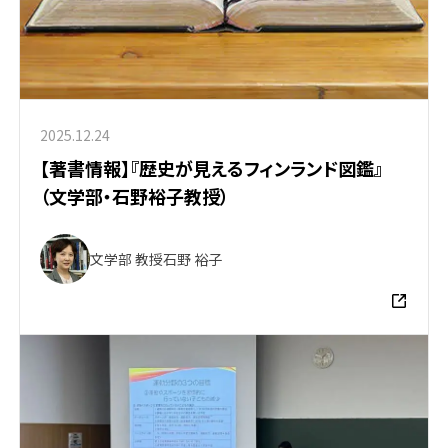
2025.12.24
【著書情報】『歴史が見えるフィンランド図鑑』
（文学部・石野裕子教授）
文学部 教授
石野 裕子