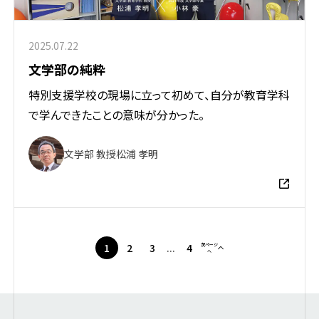
2025.07.22
文学部の純粋
特別支援学校の現場に立って初めて、自分が教育学科
で学んできたことの意味が分かった。
文学部 教授
松浦 孝明
1
2
3
...
4
次ページ
へ