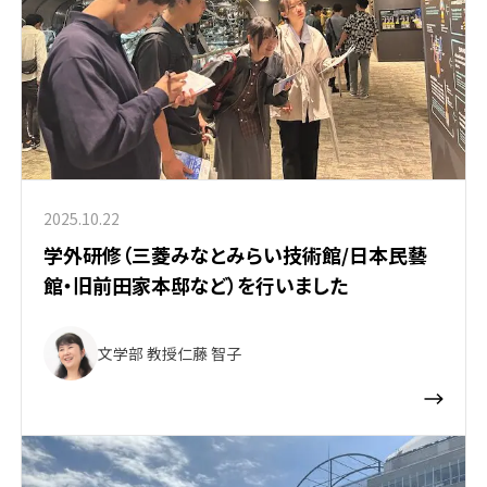
2025.10.22
学外研修（三菱みなとみらい技術館/日本民藝
館・旧前田家本邸など）を行いました
文学部 教授
仁藤 智子