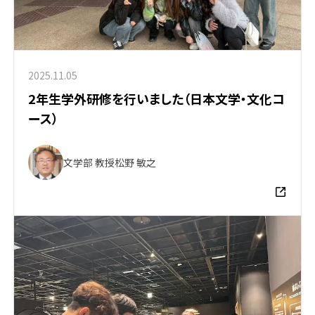
2025.11.05
2年生学外研修を行いました（日本文学・文化コ
ース）
文学部 教授
松野 敏之