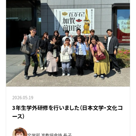
2026.05.19
3年生学外研修を行いました（日本文学・文化コ
ース）
文学部 准教授
倉持 長子