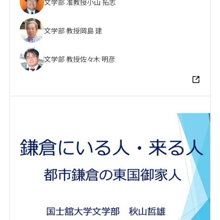
文学部 准教授
小山 拓志
文学部 教授
岡島 建
文学部 教授
佐々木 明彦