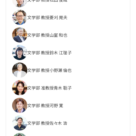
文学部 教授
菱刈 晃夫
文学部 教授
山室 和也
文学部 教授
鈴木 江理子
文学部 教授
小野瀬 倫也
文学部 准教授
青木 聡子
文学部 教授
河野 寛
文学部 教授
佐々木 浩