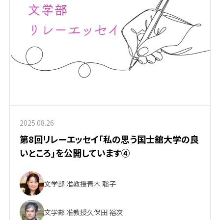
2025.08.26
第8回リレーエッセイ「私の思う国士舘大学の良
いところ」を公開しています④
文学部 准教授
青木 聡子
文学部 准教授
久保田 裕次