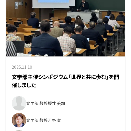
2025.11.10
文学部主催シンポジウム「世界と共に歩む」を開
催しました
文学部 教授
桜井 美加
文学部 教授
河野 寛