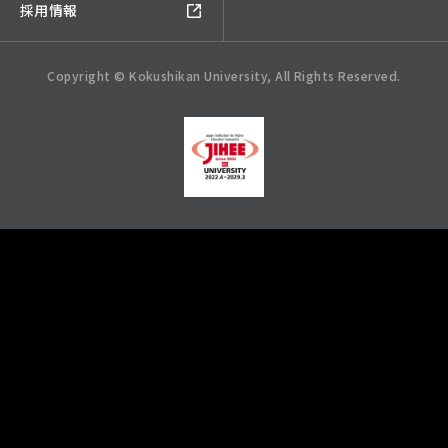
採用情報
Copyright © Kokushikan University, All Rights Reserved.