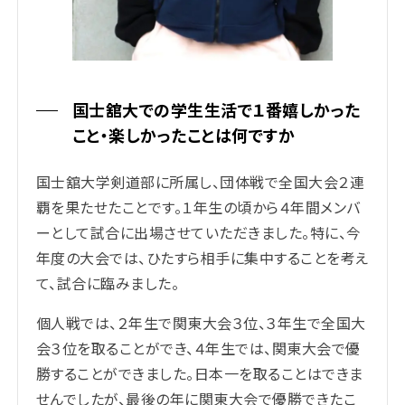
国士舘大での学生生活で１番嬉しかった
こと・楽しかったことは何ですか
国士舘大学剣道部に所属し、団体戦で全国大会２連
覇を果たせたことです。１年生の頃から４年間メンバ
ーとして試合に出場させていただきました。特に、今
年度の大会では、ひたすら相手に集中することを考え
て、試合に臨みました。
個人戦では、２年生で関東大会３位、３年生で全国大
会３位を取ることができ、４年生では、関東大会で優
勝することができました。日本一を取ることはできま
せんでしたが、最後の年に関東大会で優勝できたこ