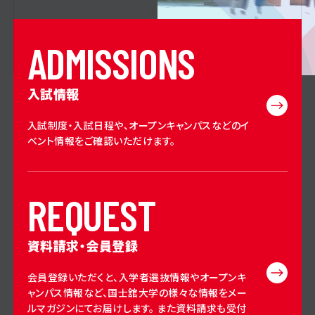
A
D
M
I
S
S
I
O
N
S
入試情報
入試制度・入試日程や、オープンキャンパスなどのイ
ベント情報をご確認いただけます。
R
E
Q
U
E
S
T
資料請求・会員登録
会員登録いただくと、入学者選抜情報やオープンキ
ャンパス情報など、国士舘大学の様々な情報をメー
ルマガジンにてお届けします。 また資料請求も受付