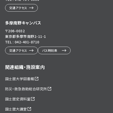
交通アクセス
多摩南野キャンパス
〒206-0032
東京都多摩市南野2-11-1
TEL : 042-401-8710
交通アクセス
バス時刻表
関連組織・施設案内
国士舘大学図書館
防災・救急救助総合研究所
国士舘史資料室
国士舘大講堂