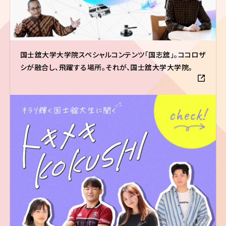
国士舘大学大学院スペシャルコンテンツ「国志舘」。ココロザ
シが融合し、飛躍する場所。それが、国士舘大学大学院。