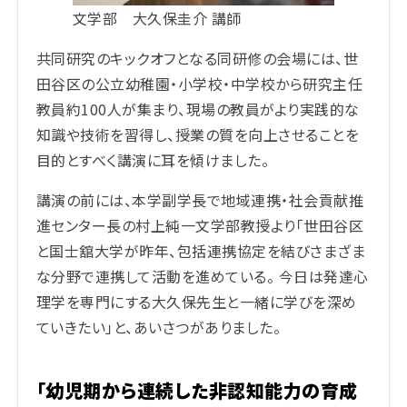
文学部 大久保圭介 講師
共同研究のキックオフとなる同研修の会場には、世
田谷区の公立幼稚園・小学校・中学校から研究主任
教員約100人が集まり、現場の教員がより実践的な
知識や技術を習得し、授業の質を向上させることを
目的とすべく講演に耳を傾けました。
講演の前には、本学副学長で地域連携・社会貢献推
進センター長の村上純一文学部教授より「世田谷区
と国士舘大学が昨年、包括連携協定を結びさまざま
な分野で連携して活動を進めている。 今日は発達心
理学を専門にする大久保先生と一緒に学びを深め
ていきたい」と、あいさつがありました。
「幼児期から連続した非認知能力の育成