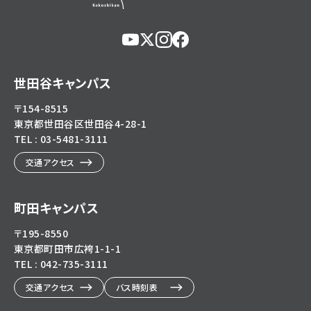
https://www.youtube.com/@user-
https://x.com/KokushikanUniv
https://www.instagram.com/
https://www.facebook.c
eg5dn7th2z
hl=ja
世田谷キャンパス
〒154-8515
東京都世田谷区世田谷4-28-1
TEL : 03-5481-3111
交通アクセス
町田キャンパス
〒195-8550
東京都町田市広袴1-1-1
TEL : 042-735-3111
交通アクセス
バス時刻表