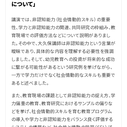
について」
講演では、非認知能力（社会情動的スキル）の重要
性、学力と非認知能力の関連、共同研究の枠組み、教
育現場での評価方法などについて説明がありまし
た。その中で、大久保講師は非認知能力という言葉が
曖昧であり、具体的な内容を理解する必要性を強調
しました。そして、幼児教育への投資が将来的な成功
に繋がる可能性があるという研究例を挙げながら、
一方で学力だけでなく社会情動的なスキルも重要で
あると述べました。
また、教育現場の課題として非認知能力の捉え方、学
力偏重の教育、教育研究におけるサンプルの偏りな
どを挙げ、社会情動的スキルを育む教育プログラム
の導入や学力と非認知能力をバランス良く評価する
システムの構築など、社会性と情動の学習（SEL）プ