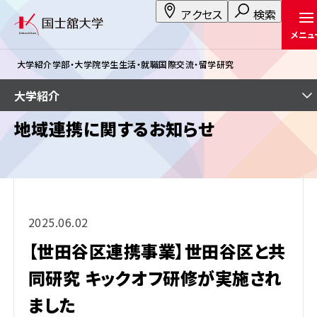
アクセス
検索
メニュ
大学紹介
学部・大学院
学生生活・就職
国際交流・留学
研究
大学紹介
地域連携に関するお知らせ
2025.06.02
【世田谷区連携事業】世田谷区と共
同研究 キックオフ研修が実施され
ました