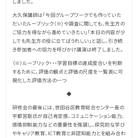
しました。
大久保講師は「今回グループワークでも作っていた
だいたルーブリック（※）や調査に関しても、先生方の
ご協力を得ながら進めていきたい」「本日の内容が少
しでも先生方の役に立てばうれしい」と話し、引き続
き参加者への協力を呼びかけ講演は終了しました。
（※）ルーブリック・・・学習目標の達成度合いを判断
するために、評価の観点と評価の尺度を一覧表に可
視化した評価方法の一つ
◆
研修会の最後には、世田谷区教育総合センター長の
宇都宮聡氏が自己肯定感、コミュニケーション能力、
感情抑制能力などの重要性を強調し、探究的な学び
やキャリア教育、ICT教育と非認知能力とを組み合わ