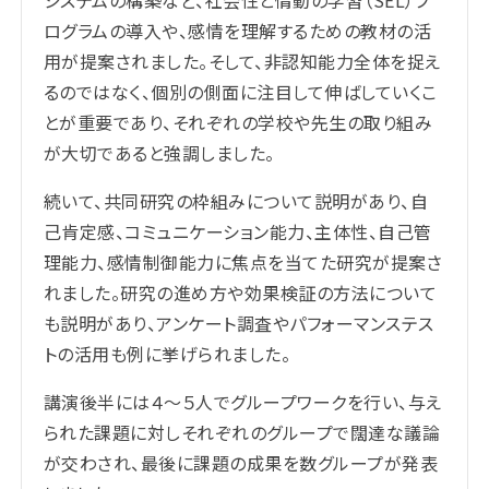
ログラムの導入や、感情を理解するための教材の活
用が提案されました。そして、非認知能力全体を捉え
るのではなく、個別の側面に注目して伸ばしていくこ
とが重要であり、それぞれの学校や先生の取り組み
が大切であると強調しました。
続いて、共同研究の枠組みについて説明があり、自
己肯定感、コミュニケーション能力、主体性、自己管
理能力、感情制御能力に焦点を当てた研究が提案さ
れました。研究の進め方や効果検証の方法について
も説明があり、アンケート調査やパフォーマンステス
トの活用も例に挙げられました。
講演後半には４～５人でグループワークを行い、与え
られた課題に対しそれぞれのグループで闊達な議論
が交わされ、最後に課題の成果を数グループが発表