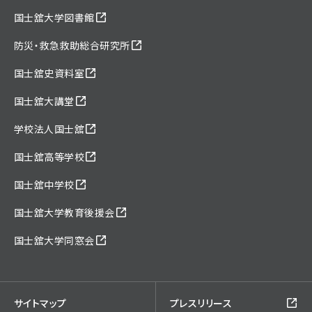
国士舘大学図書館
防災・救急救助総合研究所
国士舘史資料室
国士舘大講堂
学校法人国士舘
国士舘高等学校
国士舘中学校
国士舘大学教育後援会
国士舘大学同窓会
サイトマップ
プレスリリース