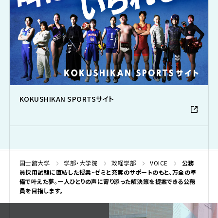
KOKUSHIKAN SPORTSサイト
国士舘大学
学部・大学院
政経学部
VOICE
公務
員採用試験に直結した授業・ゼミと充実のサポートのもと、万全の準
備で叶えた夢。一人ひとりの声に寄り添った解決策を提案できる公務
員を目指します。