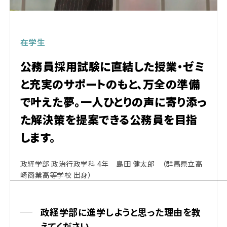
在学生
公務員採用試験に直結した授業・ゼミ
と充実のサポートのもと、万全の準備
で叶えた夢。一人ひとりの声に寄り添っ
た解決策を提案できる公務員を目指
します。
政経学部 政治行政学科 4年 島田 健太郎 （群馬県立高
崎商業高等学校 出身）
政経学部に進学しようと思った理由を教
えてください。