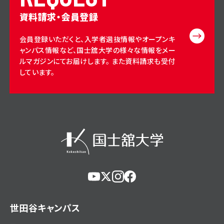
資料請求・会員登録
会員登録いただくと、入学者選抜情報やオープンキ
ャンパス情報など、国士舘大学の様々な情報をメー
ルマガジンにてお届けします。 また資料請求も受付
しています。
https://www.youtube.com/@user-
https://x.com/KokushikanUniv
https://www.instagram.com/
https://www.facebook.c
eg5dn7th2z
hl=ja
世田谷キャンパス