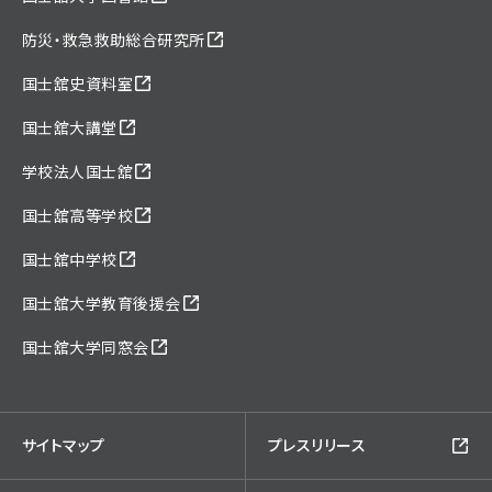
防災・救急救助総合研究所
国士舘史資料室
国士舘大講堂
学校法人国士舘
国士舘高等学校
国士舘中学校
国士舘大学教育後援会
国士舘大学同窓会
サイトマップ
プレスリリース