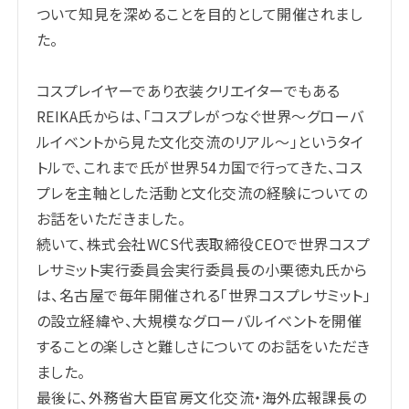
ついて知見を深めることを目的として開催されまし
た。
コスプレイヤーであり衣装クリエイターでもある
REIKA氏からは、「コスプレがつなぐ世界〜グローバ
ルイベントから見た文化交流のリアル〜」というタイ
トルで、これまで氏が世界54カ国で行ってきた、コス
プレを主軸とした活動と文化交流の経験についての
お話をいただきました。
続いて、株式会社WCS代表取締役CEOで世界コスプ
レサミット実行委員会実行委員長の小栗徳丸氏から
は、名古屋で毎年開催される「世界コスプレサミット」
の設立経緯や、大規模なグローバルイベントを開催
することの楽しさと難しさについてのお話をいただき
ました。
最後に、外務省大臣官房文化交流・海外広報課長の