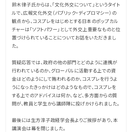
鈴木律子氏からは、「文化外交について」というタイト
ルで、広報文化外交（パブリック・ディプロマシー）の
観点から、コスプレをはじめとする日本のポップカル
チャーは「ソフトパワー」として外交上重要なものと位
置づけられていることについてお話をいただきまし
た。
質疑応答では、政府の他の部門とどのように連携が
行われているのか、グローバルに活動する上での資
金はどのようにして賄われるのか、コスプレを行うよ
うになったきっかけはどのようなもので、コスプレを
する上でのアドバイスは何か、など、多方面からの質
問が、教員と学生から講師陣に投げかけられました。
最後には生方淳子政経学会長よりご挨拶があり、本
講演会は幕を閉じました。