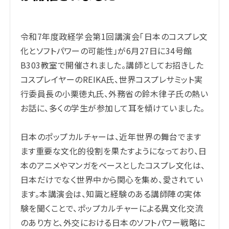
令和7年度政経学会第1回講演会「日本のコスプレ文
化とソフトパワーの可能性」が6月27日に34号館
B303教室で開催されました。講師としてお招きした
コスプレイヤーのREIKA氏、世界コスプレサミット実
行委員長の小栗徳丸氏、外務省の鈴木律子氏の熱い
お話に、多くの学生が参加して耳を傾けていました。
日本のポップカルチャーは、近年世界の舞台でます
ます重要な文化的役割を果たすようになっており、日
本のアニメやマンガをベースとしたコスプレ文化は、
日本だけでなく世界中から関心を集め、愛されてい
ます。本講演会は、知識と経験のある講師陣の実体
験を聞くことで、ポップカルチャーによる異文化交流
のあり方と、外交における日本のソフトパワー戦略に