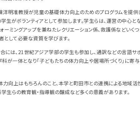
陳洋明准教授が児童の基礎体力向上のためのプログラムを提供
学生がボランティアとして参加します。学生らは、運営の中心と
ウォーミングアップを兼ねたレクリエーション係、救護係などいくつ
者として必要な資質を学びます。
合には、21世紀アジア学部の学生も参加し、通訳などの言語サ
学科が一体となり「子どもたちの体力向上や居場所づくり」に寄与
の体力向上はもちろんのこと、本学と町田市との連携による地域活
学生らの教育観・指導観の醸成など多くの意義があります。