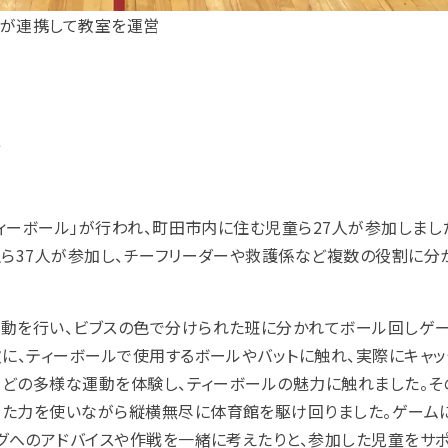
生が連携して教室を運営
ル
ティーボール」が行われ、町田市内に住む児童ら27人が参加しまし
ら37人が参加し、
チーフリーダーや救護係など複数の役割に分
動を行い、ビブスの色で分けられた班に分かれてボール回しゲ
次に、ティーボールで使用するボールやバットに触れ、実際にキャッ
などの多様な運動を体験し、ティーボールの魅力に触れました。そ
けた力を使いながら縦横無尽に体育館を駆け回りました。ゲーム
ングへのアドバイスや作戦を一緒に考えたりと、参加した児童をサ