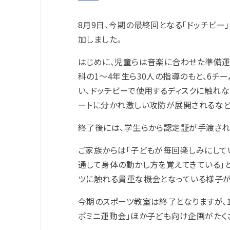
8月9日、今期の最終回となる「ドッチビー
加しました。
はじめに、児童らは音楽に合わせた準備運
科の1～4年生ら30人の指導のもと、6チ
い、ドッチビーで使用するディスクに触れな
ートに分かれ激しい攻防が展開されるなど
終了後には、学生らから認定証が手渡され
ご家族からは「子どもが毎回楽しみにして
通して身体の動かし方を覚えてきている」
ツに触れる貴重な機会となっている様子が
今期のスポーツ教室は終了となりますが、1
ポミニ運動会」ほか子ども向け企画がたく