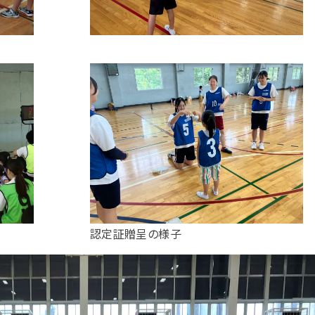
認定証贈呈の様子