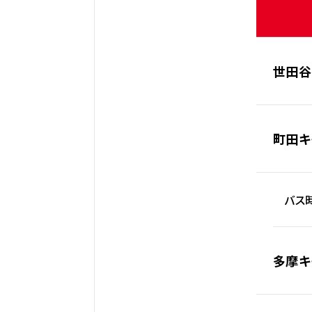
世田谷
町田キ
バス時
多摩キ