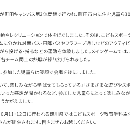
」が町田キャンパス第3体育館で行われ、町田市内に住む児童ら3
動やレクリエーションで体をほぐしました。
その後、こどもスポー
ームに分かれ対面パス・円陣パスやフラフープ通しなどのアクティビ
がら投げる・捕るなどの運動を体験しました。メインゲームでは、
各チーム同士の熱戦が繰り広げられました。
、参加した児童らは笑顔で会場を後にしました。
いて、楽しみながら学ばせてもらっている」「さまざまな遊びやス
といった感想が聞かれるなど、参加した児童らにとって楽しみな
うかがえました。
0月11・12日に行われる鶴川祭ではこどもスポーツ教育学科主
さんが開催されます。皆さまぜひお越しください。