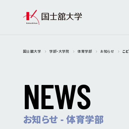
国士舘大学
学部・大学院
体育学部
お知らせ
こど
N
E
W
S
お知らせ - 体育学部