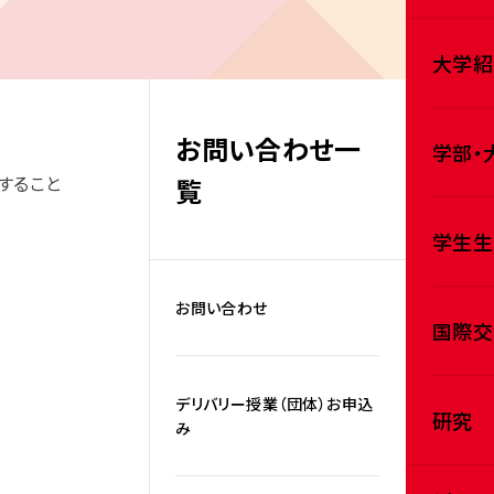
大学紹
お問い合わせ一
学部・
すること
覧
学生生
お問い合わせ
国際交
デリバリー授業（団体）お申込
研究
み