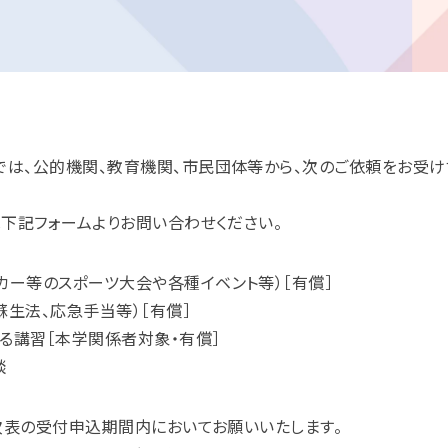
は、公的機関、教育機関、市民団体等から、次のご依頼をお受け
は下記フォームよりお問い合わせください。
カー等のスポーツ大会や各種イベント等）［有償］
蘇生法、応急手当等）［有償］
る講習［本学関係者対象・有償］
談
、次表の受付申込期間内においてお願いいたします。