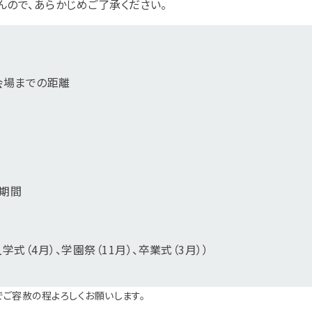
んので、あらかじめご了承ください。
会場までの距離
催期間
式（4月）、学園祭（11月）、卒業式（3月））
ご容赦の程よろしくお願いします。