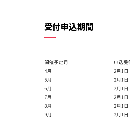
受付申込期間
開催予定月
申込受
4月
2月1日
5月
2月1日
6月
2月1日
7月
2月1日
8月
2月1日
9月
2月1日