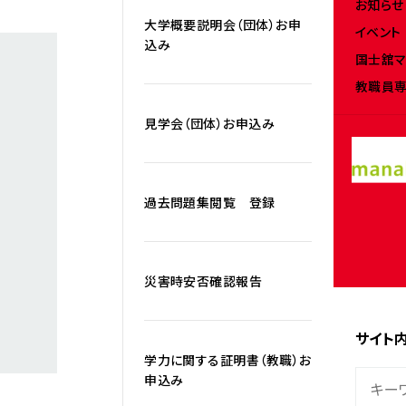
お知らせ
大学概要説明会（団体）お申
イベント
込み
国士舘マ
教職員専
見学会（団体）お申込み
過去問題集閲覧 登録
災害時安否確認報告
サイト
学力に関する証明書（教職）お
申込み