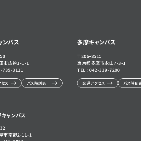
ャンパス
多摩キャンパス
50
〒206-8515
市広袴1-1-1
東京都多摩市永山7-3-1
2-735-3111
TEL : 042-339-7200
クセス
バス時刻表
交通アクセス
バス時刻
野キャンパス
32
市南野2-11-1