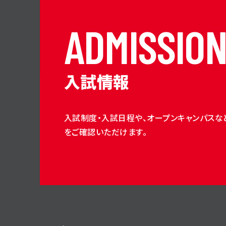
A
D
M
I
S
S
I
O
入試情報
入試制度・入試日程や、オープンキャンパスな
をご確認いただけます。