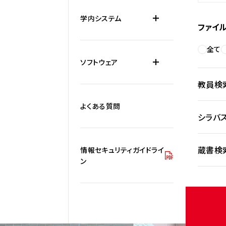
学内システム
ファイ
全て
ソフトウェア
教員検
よくある質問
シラバ
蔵書検
情報セキュリティガイドライ
ン