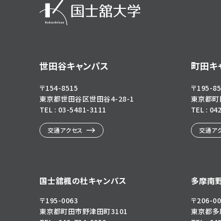
世田谷キャンパス
町田キ
〒154-8515
〒195-85
東京都世田谷区世田谷4-28-1
東京都町田
TEL : 03-5481-3111
TEL : 04
交通アクセス
交通ア
国士舘楓の杜キャンパス
多摩南
〒195-0063
〒206-00
東京都町田市野津田町3101
東京都多摩