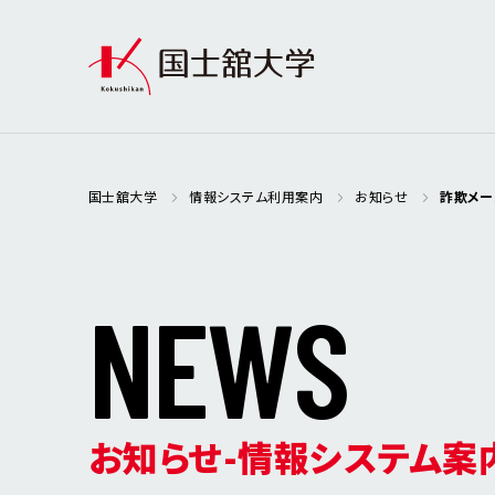
国士舘大学
情報システム利用案内
お知らせ
詐欺メー
N
E
W
S
お知らせ-情報システム案