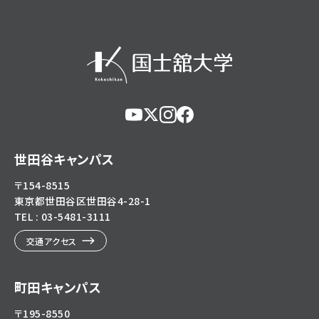
https://www.youtube.com/@user-
https://x.com/KokushikanUniv
https://www.instagram.com/
https://www.facebook.c
eg5dn7th2z
hl=ja
世田谷キャンパス
〒154-8515
東京都世田谷区世田谷4-28-1
TEL : 03-5481-3111
交通アクセス
町田キャンパス
〒195-8550