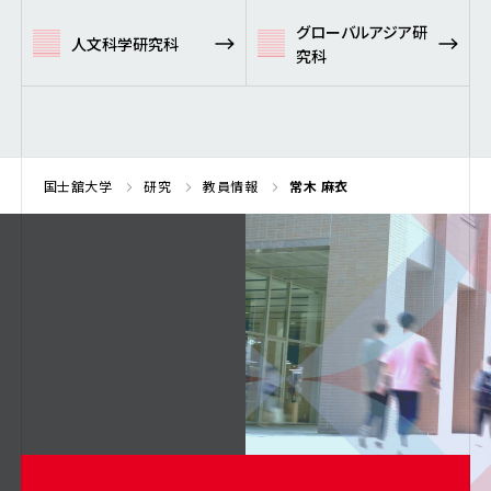
グローバルアジア研
人文科学研究科
究科
国士舘大学
研究
教員情報
常木 麻衣