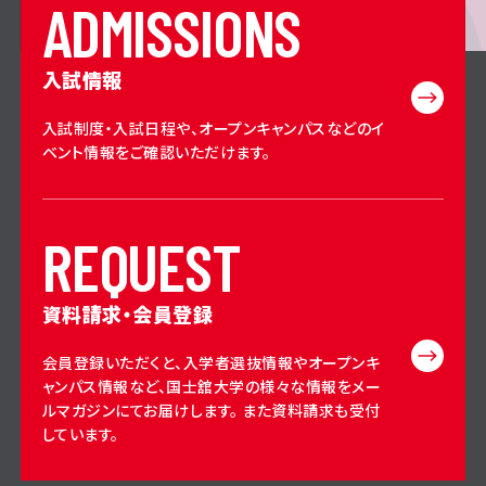
A
D
M
I
S
S
I
O
N
S
入試情報
入試制度・入試日程や、オープンキャンパスなどのイ
ベント情報をご確認いただけます。
R
E
Q
U
E
S
T
資料請求・会員登録
会員登録いただくと、入学者選抜情報やオープンキ
ャンパス情報など、国士舘大学の様々な情報をメー
ルマガジンにてお届けします。 また資料請求も受付
しています。