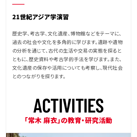
21世紀アジア学演習
歴史学、考古学、文化遺産、博物館などをテーマに、
過去の社会や文化を多角的に学びます。遺跡や遺物
の分析を通じて、古代の生活や交易の実態を探ると
ともに、歴史資料や考古学的手法を学びます。また、
文化遺産の保存や活用についても考察し、現代社会
とのつながりを探ります。
A
C
T
I
V
I
T
I
E
S
「常木 麻衣」の教育・研究活動