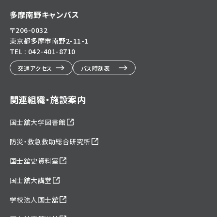
多摩南野キャンパス
〒206-0032
東京都多摩市南野2-11-1
TEL : 042-401-8710
交通アクセス
バス時刻表
関連組織・施設案内
国士舘大学図書館
防災・救急救助総合研究所
国士舘史資料室
国士舘大講堂
学校法人国士舘