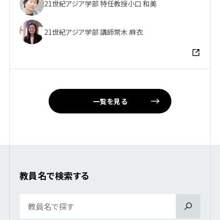
21世紀アジア学部 特任教授
小口 和美
21世紀アジア学部 講師
常木 麻衣
一覧を見る
教員名で検索する