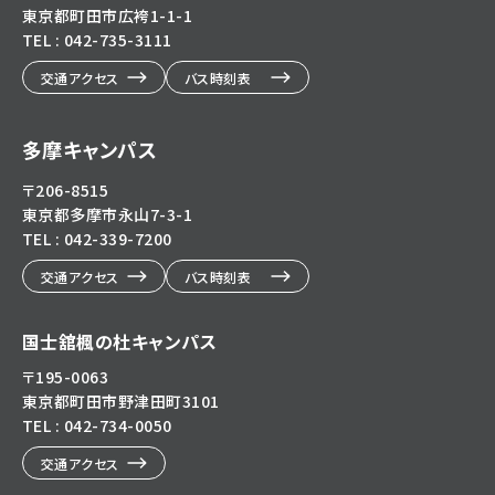
東京都町田市広袴1-1-1
TEL : 042-735-3111
交通アクセス
バス時刻表
多摩キャンパス
〒206-8515
東京都多摩市永山7-3-1
TEL : 042-339-7200
交通アクセス
バス時刻表
国士舘楓の杜キャンパス
〒195-0063
東京都町田市野津田町3101
TEL : 042-734-0050
交通アクセス