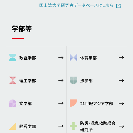
国士舘大学研究者データベースはこちら
学部等
政経学部
体育学部
理工学部
法学部
文学部
21世紀アジア学部
防災・救急救助総合
経営学部
研究所