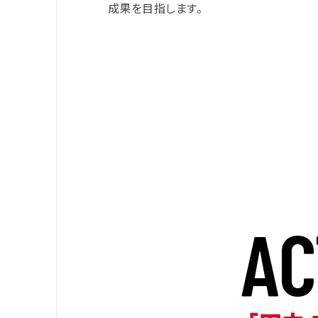
成果を目指します。
A
C