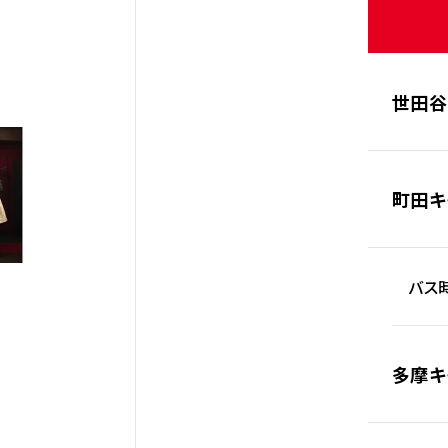
世田谷
町田キ
バス時
多摩キ