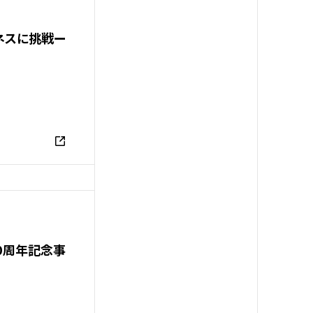
ネスに挑戦ー
0周年記念事