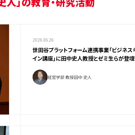
 史人」の教育・研究活動
2026.06.26
世田谷プラットフォーム連携事業「ビジネス
イン講座」に田中史人教授とゼミ生らが登壇
経営学部 教授
田中 史人