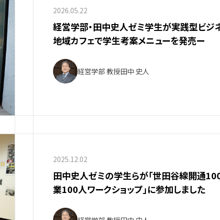
2026.05.22
経営学部・田中史人ゼミ学生が実践型ビジ
地域カフェで学生考案メニューを発売ー
経営学部 教授
田中 史人
2025.12.02
田中史人ゼミの学生らが「世田谷線開通10
業100人ワークショップ」に参加しました