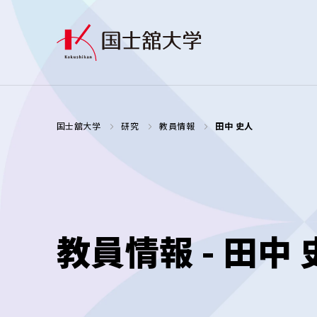
国士舘大学
研究
教員情報
田中 史人
教員情報 - 田中 