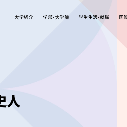
大学紹介
学部・大学院
学生生活・就職
国
史人