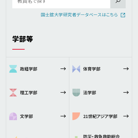
国士舘大学研究者データベースはこちら
学部等
政経学部
体育学部
理工学部
法学部
文学部
21世紀アジア学部
防災・救急救助総合