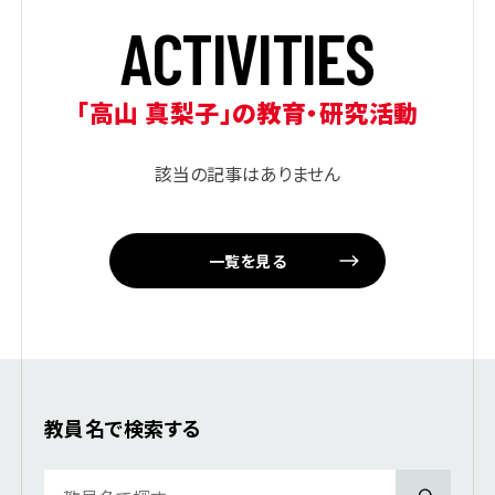
A
C
T
I
V
I
T
I
E
S
「高山 真梨子」の教育・研究活動
該当の記事はありません
一覧を見る
教員名で検索する