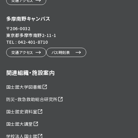
交通アクセス
多摩南野キャンパス
〒206-0032
東京都多摩市南野2-11-1
TEL : 042-401-8710
交通アクセス
バス時刻表
関連組織・施設案内
国士舘大学図書館
防災・救急救助総合研究所
国士舘史資料室
国士舘大講堂
学校法人国士舘