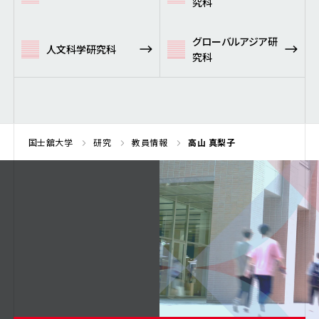
究科
グローバルアジア研
人文科学研究科
究科
国士舘大学
研究
教員情報
高山 真梨子