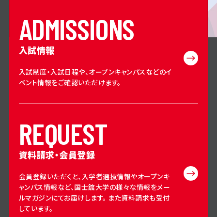
A
D
M
I
S
S
I
O
N
S
入試情報
入試制度・入試日程や、オープンキャンパスなどのイ
ベント情報をご確認いただけます。
R
E
Q
U
E
S
T
資料請求・会員登録
会員登録いただくと、入学者選抜情報やオープンキ
ャンパス情報など、国士舘大学の様々な情報をメー
ルマガジンにてお届けします。 また資料請求も受付
しています。