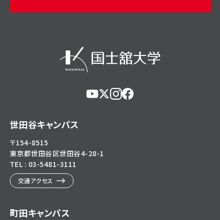
https://www.youtube.com/@user-
https://x.com/KokushikanUniv
https://www.instagram.com/
https://www.facebook.c
eg5dn7th2z
hl=ja
世田谷キャンパス
〒154-8515
東京都世田谷区世田谷4-28-1
TEL : 03-5481-3111
交通アクセス
町田キャンパス