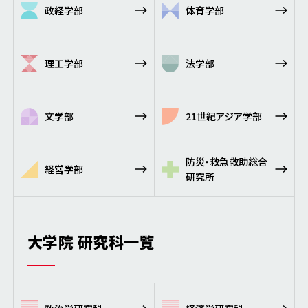
政経学部
体育学部
理工学部
法学部
文学部
21世紀アジア学部
防災・救急救助総合
経営学部
研究所
大学院 研究科一覧