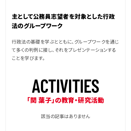
主として公務員志望者を対象とした行政
法のグループワーク
行政法の基礎を学ぶとともに、グループワークを通じ
て多くの判例に接し、それをプレゼンテーションする
ことを
学びます。
A
C
T
I
V
I
T
I
E
S
「関 葉子」の教育・研究活動
該当の記事はありません