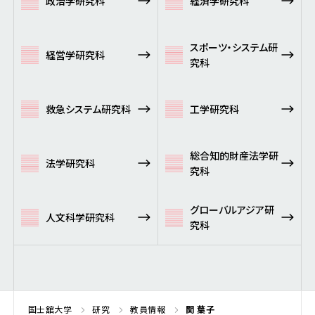
政治学研究科
経済学研究科
スポーツ・システム研
経営学研究科
究科
救急システム研究科
工学研究科
総合知的財産法学研
法学研究科
究科
グローバルアジア研
人文科学研究科
究科
国士舘大学
研究
教員情報
関 葉子