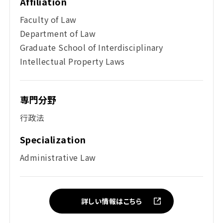
Affiliation
Faculty of Law
Department of Law
Graduate School of Interdisciplinary
Intellectual Property Laws
専門分野
行政法
Specialization
Administrative Law
詳しい情報はこちら