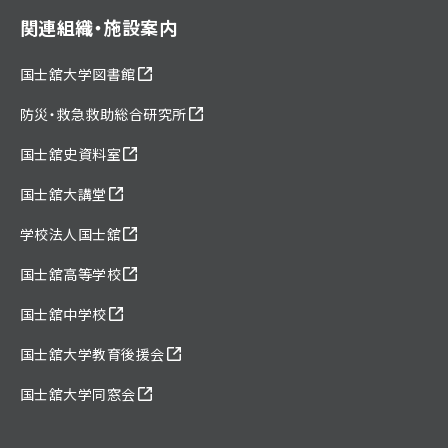
関連組織・施設案内
国士舘大学図書館
防災・救急救助総合研究所
国士舘史資料室
国士舘大講堂
学校法人国士舘
国士舘高等学校
国士舘中学校
国士舘大学教育後援会
国士舘大学同窓会