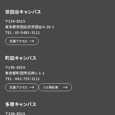
https://www.youtube.com/@user-
https://x.com/KokushikanUniv
https://www.instagram.com/
https://www.facebook.c
eg5dn7th2z
hl=ja
世田谷キャンパス
〒154-8515
東京都世田谷区世田谷4-28-1
TEL : 03-5481-3111
交通アクセス
町田キャンパス
〒195-8550
東京都町田市広袴1-1-1
TEL : 042-735-3111
交通アクセス
バス時刻表
多摩キャンパス
〒206-8515