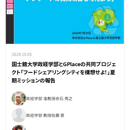
2024.10.05
国士舘大学政経学部とGPlaceの共同プロジェ
クト「フードシェアリングシティを構想せよ！」夏
期ミッションの報告
政経学部 准教授
赤石 秀之
政経学部 教授
佐藤 恵