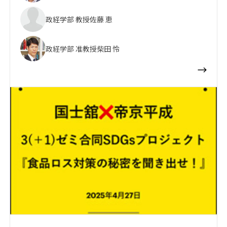
政経学部 教授
佐藤 恵
政経学部 准教授
柴田 怜