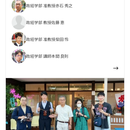
政経学部 准教授
赤石 秀之
政経学部 教授
佐藤 恵
政経学部 准教授
柴田 怜
政経学部 講師
本間 良則