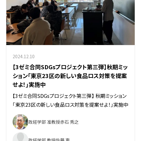
2024.12.10
【3ゼミ合同SDGsプロジェクト第三弾】秋期ミッ
ション「東京23区の新しい食品ロス対策を提案
せよ！」実施中
【3ゼミ合同SDGsプロジェクト第三弾】 秋期ミッション
「東京23区の新しい食品ロス対策を提案せよ！」実施中
政経学部 准教授
赤石 秀之
政経学部 教授
佐藤 恵