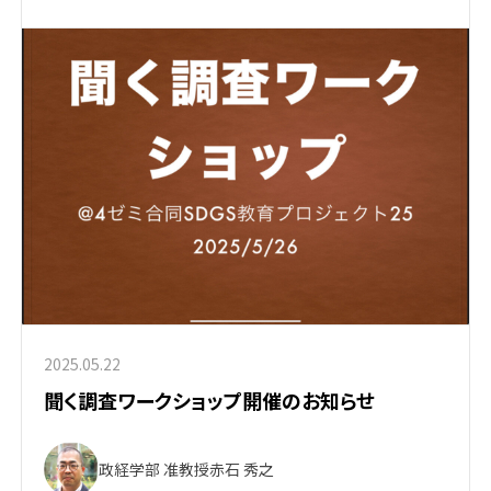
2025.05.22
聞く調査ワークショップ開催のお知らせ
政経学部 准教授
赤石 秀之