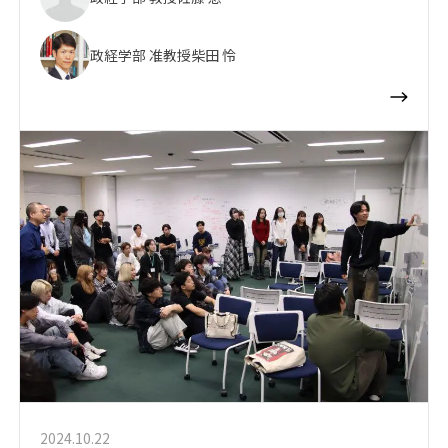
政経学部 准教授
柴田 怜
2024.10.22