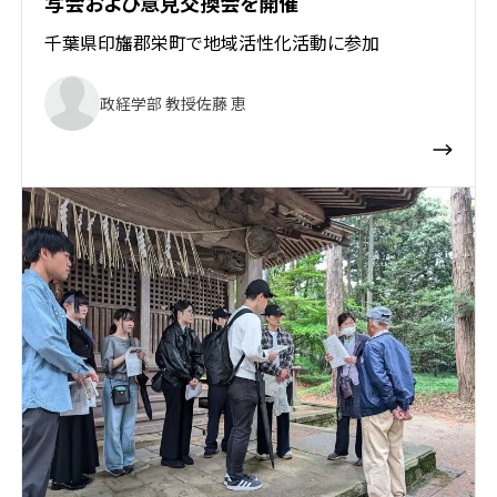
写会および意見交換会を開催
千葉県印旛郡栄町で地域活性化活動に参加
政経学部 教授
佐藤 恵