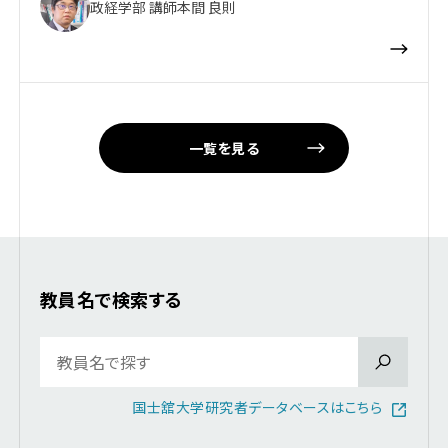
政経学部 講師
本間 良則
一覧を見る
教員名で検索する
国士舘大学研究者データベースはこちら