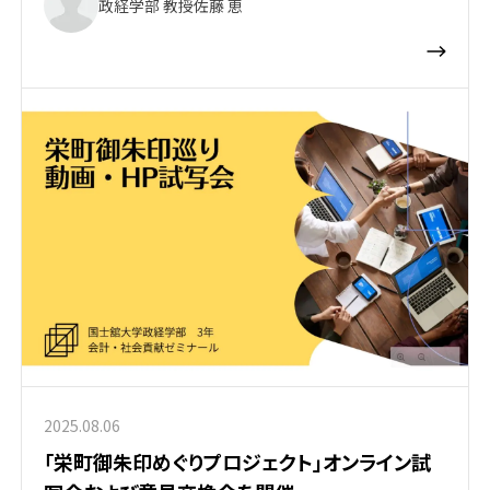
政経学部 教授
佐藤 恵
2025.08.06
「栄町御朱印めぐりプロジェクト」オンライン試