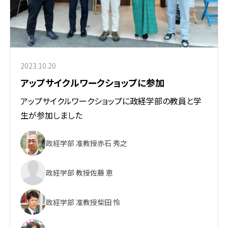
2023.10.20
アップサイクルワークショップに参加
アップサイクルワークショップに政経学部の教員と学
生が参加しました
政経学部 准教授
赤石 秀之
政経学部 教授
佐藤 恵
政経学部 准教授
柴田 怜