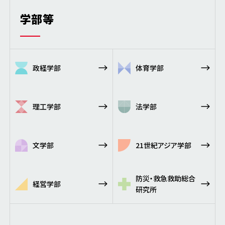
学部等
政経学部
体育学部
理工学部
法学部
文学部
21世紀アジア学部
防災・救急救助総合
経営学部
研究所