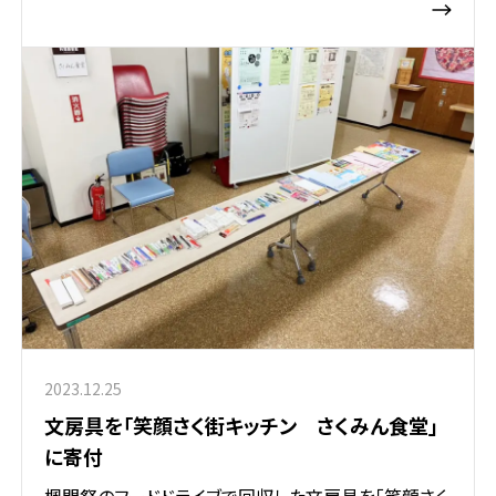
2023.12.25
文房具を「笑顔さく街キッチン さくみん食堂」
に寄付
楓門祭のフードドライブで回収した文房具を「笑顔さく