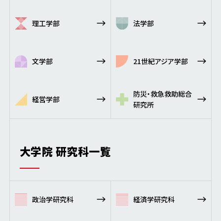
理工学部
法学部
文学部
21世紀アジア学部
防災・救急救助総合
経営学部
研究所
大学院 研究科一覧
政治学研究科
経済学研究科