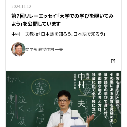
2024.11.12
第7回リレーエッセイ「大学での学びを覗いてみ
よう」を公開しています
中村一夫教授「日本語を知ろう、日本語で知ろう」
文学部 教授
中村 一夫