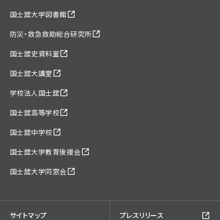
国士舘大学図書館
防災・救急救助総合研究所
国士舘史資料室
国士舘大講堂
学校法人国士舘
国士舘高等学校
国士舘中学校
国士舘大学教育後援会
国士舘大学同窓会
サイトマップ
プレスリリース