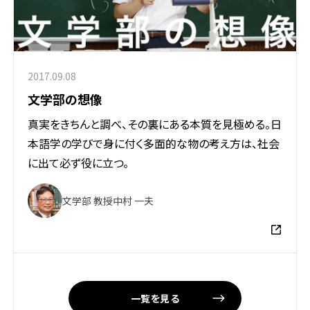
2017.09.08
文学部の想像
真実をきちんと調べ、その裏にある本質を見極める。日
本語学の学びで身に付く多面的な物の考え方は、社会
に出て必ず役に立つ。
文学部 教授
中村 一夫
一覧を見る