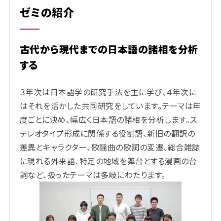
ゼミの紹介
古代から現代までの日本語の諸相を分析
する
３年次は日本語学の研究手法を主に学び、４年次に
はそれを活かした共同研究をしています。テーマは年
度ごとに決め、幅広く日本語の諸相を分析します。ス
テレオタイプ形成に関係する役割語、新旧の翻訳の
差異とキャラクター、歌謡曲の歌詞の変遷、総合雑誌
に現れる外来語、特定の地域を舞台とする漫画の台
詞など、扱ったテーマは多岐にわたります。