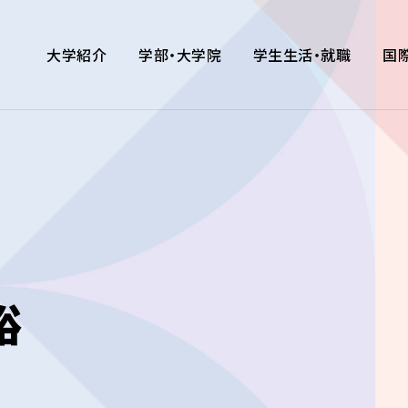
大学紹介
学部・大学院
学生生活・就職
国
裕