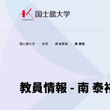
国士舘大学
研究
教員情報
南 泰裕
教員情報 - 南 泰