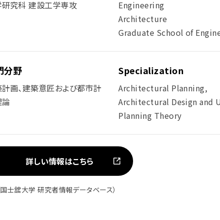
学研究科 建設工学専攻
Engineering
Architecture
Graduate School of Engin
門分野
Specialization
築計画、建築意匠および都市計
Architectural Planning,
理論
Architectural Design and 
Planning Theory
詳しい情報はこちら
（国士舘大学 研究者情報データベース）