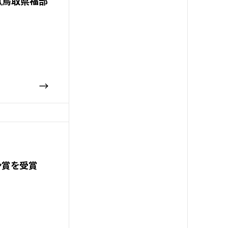
（鳥取県福部
イン賞を受賞