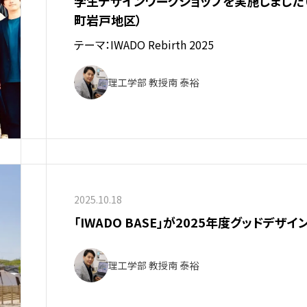
学生デザインワークショップを実施しました
町岩戸地区）
テーマ：IWADO Rebirth 2025
理工学部 教授
南 泰裕
2025.10.18
「IWADO BASE」が2025年度グッドデザ
理工学部 教授
南 泰裕