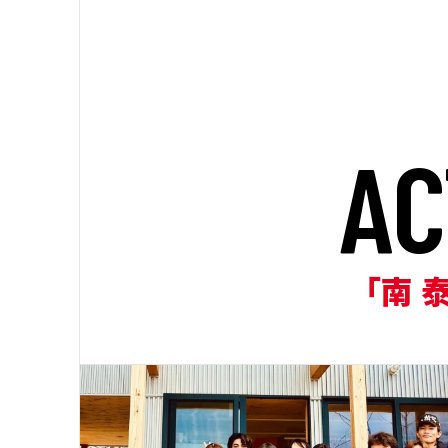
A
C
「南 