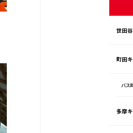
世田谷
町田キ
バス時
多摩キ