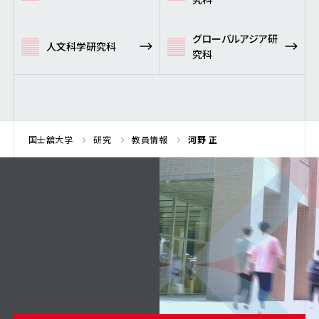
グローバルアジア研
人文科学研究科
究科
国士舘大学
研究
教員情報
河野 正