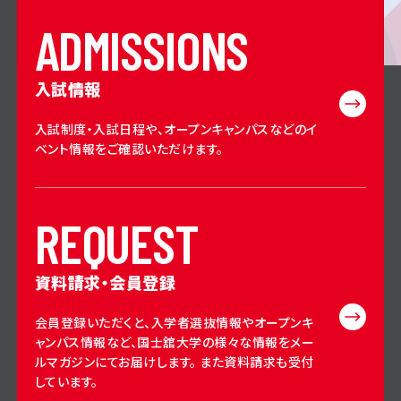
A
D
M
I
S
S
I
O
N
S
入試情報
入試制度・入試日程や、オープンキャンパスなどのイ
ベント情報をご確認いただけます。
R
E
Q
U
E
S
T
資料請求・会員登録
会員登録いただくと、入学者選抜情報やオープンキ
ャンパス情報など、国士舘大学の様々な情報をメー
ルマガジンにてお届けします。 また資料請求も受付
しています。