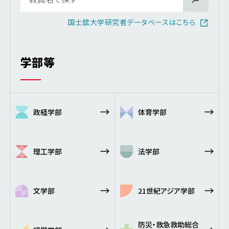
国士舘大学研究者データベースはこちら
学部等
政経学部
体育学部
理工学部
法学部
文学部
21世紀アジア学部
防災・救急救助総合