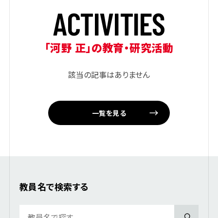
A
C
T
I
V
I
T
I
E
S
「河野 正」の教育・研究活動
該当の記事はありません
一覧を見る
教員名で検索する