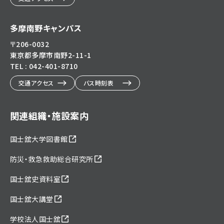
多摩南野キャンパス
〒206-0032
東京都多摩市南野2-11-1
TEL : 042-401-8710
交通アクセス
バス時刻表
関連組織・施設案内
国士舘大学図書館
防災・救急救助総合研究所
国士舘史資料室
国士舘大講堂
学校法人国士舘