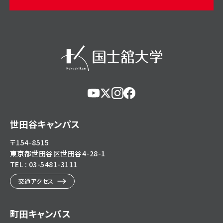
https://www.youtube.com/@user-
https://x.com/KokushikanUniv
https://www.instagram.com/
https://www.facebook.c
eg5dn7th2z
hl=ja
世田谷キャンパス
〒154-8515
東京都世田谷区世田谷4-28-1
TEL : 03-5481-3111
交通アクセス
町田キャンパス