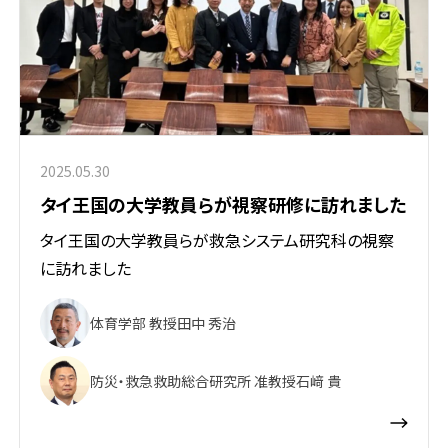
2025.05.30
タイ王国の大学教員らが視察研修に訪れました
タイ王国の大学教員らが救急システム研究科の視察
に訪れました
体育学部 教授
田中 秀治
防災・救急救助総合研究所 准教授
石﨑 貴