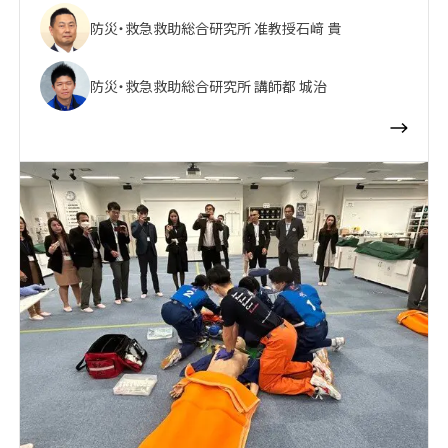
防災・救急救助総合研究所 准教授
石﨑 貴
防災・救急救助総合研究所 講師
都 城治