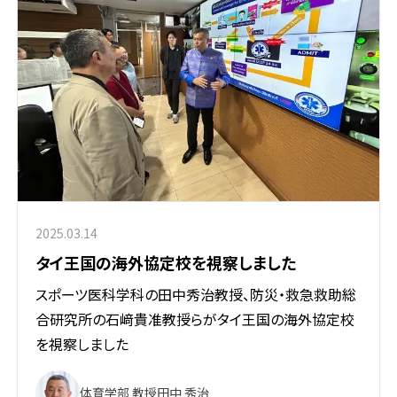
2025.03.14
タイ王国の海外協定校を視察しました
スポーツ医科学科の田中秀治教授、防災・救急救助総
合研究所の石﨑貴准教授らがタイ王国の海外協定校
を視察しました
体育学部 教授
田中 秀治