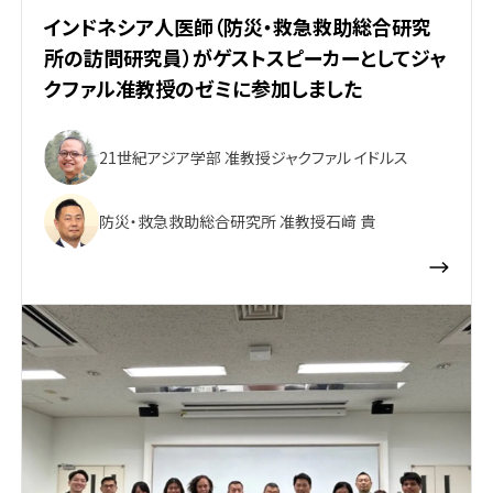
インドネシア人医師（防災・救急救助総合研究
所の訪問研究員）がゲストスピーカーとしてジャ
クファル准教授のゼミに参加しました
21世紀アジア学部 准教授
ジャクファル イドルス
防災・救急救助総合研究所 准教授
石﨑 貴