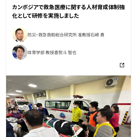
カンボジアで救急医療に関する人材育成体制強
化として研修を実施しました
防災・救急救助総合研究所 准教授
石﨑 貴
体育学部 教授
喜熨斗 智也