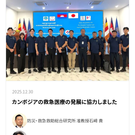
2025.12.30
カンボジアの救急医療の発展に協力しました
防災・救急救助総合研究所 准教授
石﨑 貴