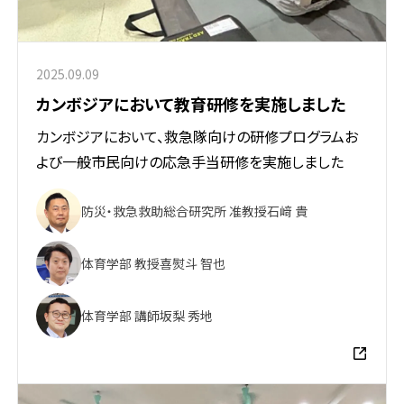
2025.09.09
カンボジアにおいて教育研修を実施しました
カンボジアにおいて、救急隊向けの研修プログラムお
よび一般市民向けの応急手当研修を実施しました
防災・救急救助総合研究所 准教授
石﨑 貴
体育学部 教授
喜熨斗 智也
体育学部 講師
坂梨 秀地