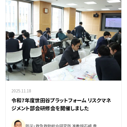
2025.11.18
令和7年度世田谷プラットフォーム リスクマネ
ジメント部会研修会を開催しました
防災・救急救助総合研究所 准教授
石﨑 貴