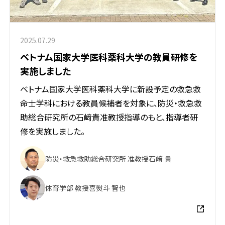
2025.07.29
ベトナム国家大学医科薬科大学の教員研修を
実施しました
ベトナム国家大学医科薬科大学に新設予定の救急救
命士学科における教員候補者を対象に、防災・救急救
助総合研究所の石﨑貴准教授指導のもと、指導者研
修を実施しました。
防災・救急救助総合研究所 准教授
石﨑 貴
体育学部 教授
喜熨斗 智也