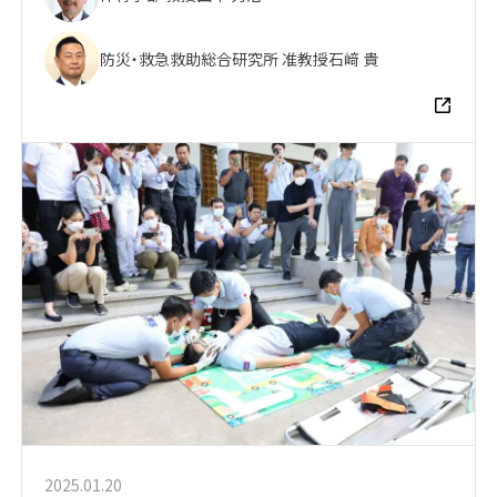
防災・救急救助総合研究所 准教授
石﨑 貴
2025.01.20