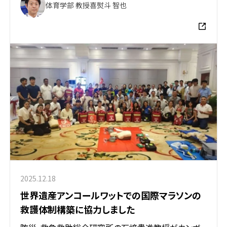
体育学部 教授
喜熨斗 智也
2025.12.18
世界遺産アンコールワットでの国際マラソンの
救護体制構築に協力しました