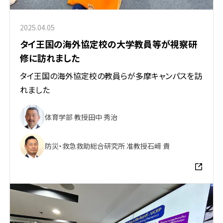
2025.04.05
タイ王国の海外協定校の大学教員等が視察研
修に訪れました
タイ王国の海外協定校の教員らが多摩キャンパスを訪
れました
体育学部 教授
田中 秀治
防災・救急救助総合研究所 准教授
石﨑 貴