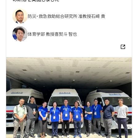
防災・救急救助総合研究所 准教授
石﨑 貴
体育学部 教授
喜熨斗 智也