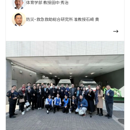
体育学部 教授
田中 秀治
防災・救急救助総合研究所 准教授
石﨑 貴