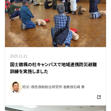
2025.11.21
国士舘楓の杜キャンパスで地域連携防災避難
訓練を実施しました
防災・救急救助総合研究所 准教授
石﨑 貴