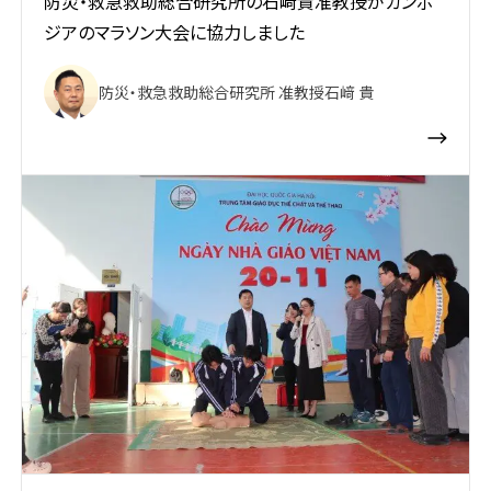
防災・救急救助総合研究所の石﨑貴准教授がカンボ
ジアのマラソン大会に協力しました
防災・救急救助総合研究所 准教授
石﨑 貴