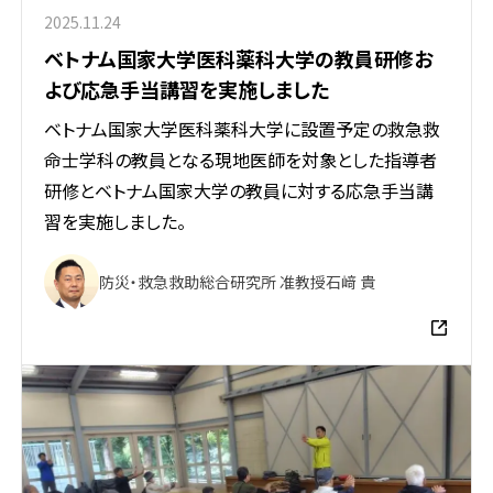
2025.11.24
ベトナム国家大学医科薬科大学の教員研修お
よび応急手当講習を実施しました
ベトナム国家⼤学医科薬科⼤学に設置予定の救急救
命⼠学科の教員となる現地医師を対象とした指導者
研修とベトナム国家⼤学の教員に対する応急⼿当講
習を実施しました。
防災・救急救助総合研究所 准教授
石﨑 貴