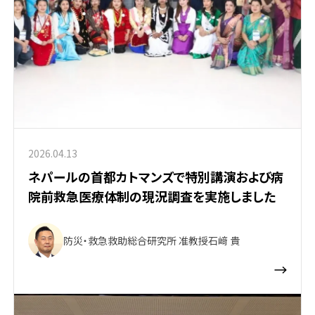
2026.04.13
ネパールの首都カトマンズで特別講演および病
院前救急医療体制の現況調査を実施しました
防災・救急救助総合研究所 准教授
石﨑 貴