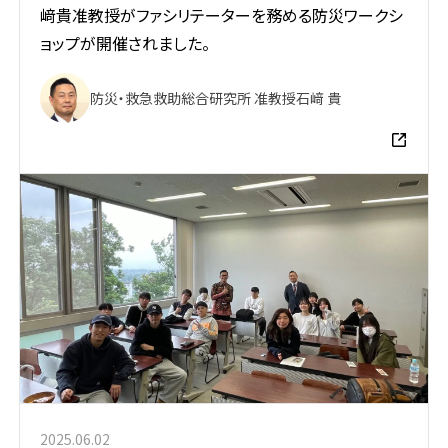
﨑貴准教授がファシリテーターを務める防災ワークシ
ョップが開催されました。
防災・救急救助総合研究所 准教授
石﨑 貴
2025.06.02