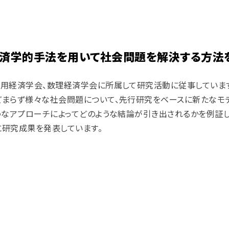
経済学的手法を用いて社会問題を解決する方法
応用経済学会、数理経済学会に所属して
研究活動に従事していま
どまらず様々な社会問題について、先行研究をベースに新たなモ
うなアプローチによってどのような結論が引き出されるかを
例証
に研究成果を
発表しています。