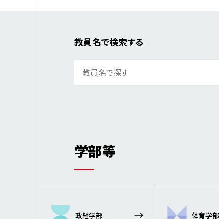
教員名で検索する
学部等
政経学部
体育学部