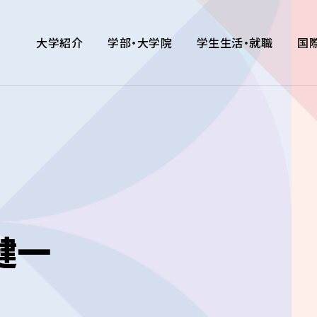
大学紹介
学部・大学院
学生生活・就職
国
健一