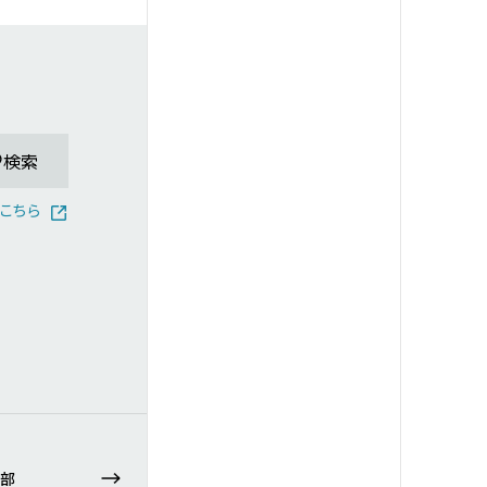
検索
こちら
部