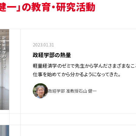
 健一」の教育・研究活動
2023.01.31
政経学部の熱量
軽量経済学のゼミで先生から学んださまざまなこ
仕事を始めてから分かるようになってきた。
政経学部 准教授
石山 健一