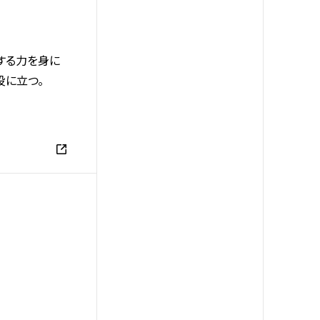
する力を身に
役に立つ。