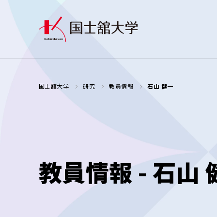
国士舘大学
研究
教員情報
石山 健一
教員情報 - 石山 