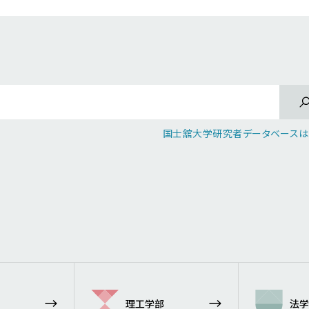
国士舘大学研究者データベースは
理工学部
法学