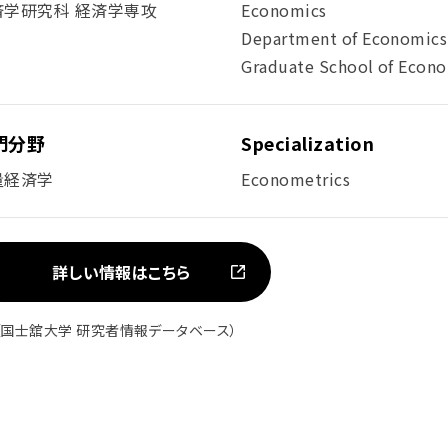
済学研究科 経済学専攻
Economics
Department of Economics
Graduate School of Econ
門分野
Specialization
量経済学
Econometrics
詳しい情報はこちら
（国士舘大学 研究者情報データベース）