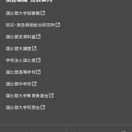
国士舘大学図書館
防災・救急救助総合研究所
国士舘史資料室
国士舘大講堂
学校法人国士舘
国士舘高等学校
国士舘中学校
国士舘大学教育後援会
国士舘大学同窓会