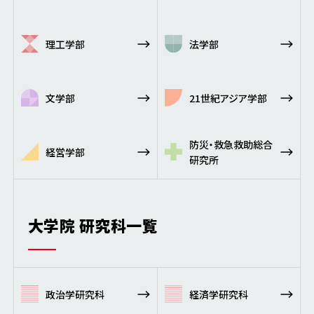
理工学部
法学部
文学部
21世紀アジア学部
防災・救急救助総合
経営学部
研究所
大学院 研究科一覧
政治学研究科
経済学研究科