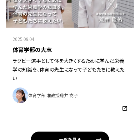
2025.09.04
体育学部の大志
ラグビー選手として体を大きくするために学んだ栄養
学の知識を、体育の先生になって子どもたちに教えた
い
体育学部 准教授
藤井 嵩子
一覧を見る