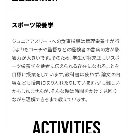
スポーツ栄養学
ジュニアアスリートへの食事指導は管理栄養士が行
うよりもコーチや監督などの経験者の言葉の方が影
響力が大きいです。そのため、学生が将来正しいスポ
ーツ栄養学を他者に伝えられる存在になれることを
目標に授業をしています。教科書は使わず、論文の内
容なども授業に取り入れたりしています。少し難しい
かもしれませんが、そんな時は時間をかけて見回り
ながら理解できるまで教えています。
A
C
T
I
V
I
T
I
E
S