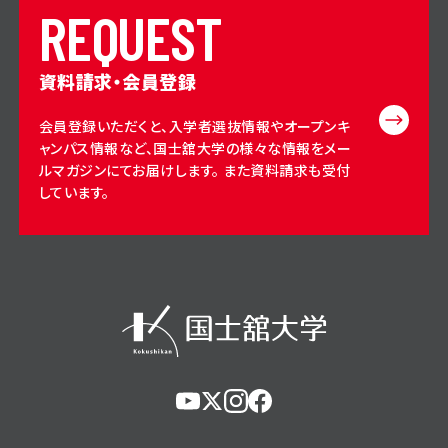
R
E
Q
U
E
S
T
資料請求・会員登録
会員登録いただくと、入学者選抜情報やオープンキ
ャンパス情報など、国士舘大学の様々な情報をメー
ルマガジンにてお届けします。 また資料請求も受付
しています。
https://www.youtube.com/@user-
https://x.com/KokushikanUniv
https://www.instagram.com/
https://www.facebook.c