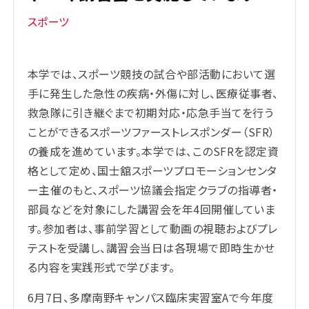
スポーツ
本学では、スポーツ競技の試合や部活動において選
手に発生した急性の疾病・外傷に対し、医療従事者、
救急隊に引き継ぐまで初期対応・応急手当てを行う
ことができるスポーツファーストレスポンダー（SFR）
の養成を進めています。本学では、このSFRを認定資
格として定め、国士舘スポーツプロモーションセンタ
ー主催のもと、スポーツ協議会指定クラブの指導者・
部員などを対象にした講習会を年4回開催していま
す。参加者は、事前学習として動画の視聴およびプレ
テストを受講し、講習会当日は各現場で即時生かせ
る内容を実践形式で学びます。
6月7日、多摩南野キャンパス臨床実習室Aで今年度