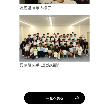
認定証授与の様子
認定証を手に記念撮影
一覧へ戻る