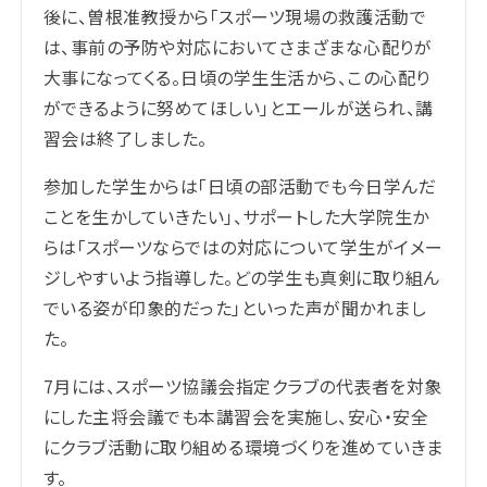
後に、曽根准教授から「スポーツ現場の救護活動で
は、事前の予防や対応においてさまざまな心配りが
大事になってくる。日頃の学生生活から、この心配り
ができるように努めてほしい」とエールが送られ、講
習会は終了しました。
参加した学生からは「日頃の部活動でも今日学んだ
ことを生かしていきたい」、サポートした大学院生か
らは「スポーツならではの対応について学生がイメー
ジしやすいよう指導した。どの学生も真剣に取り組ん
でいる姿が印象的だった」といった声が聞かれまし
た。
7月には、スポーツ協議会指定クラブの代表者を対象
にした主将会議でも本講習会を実施し、安心・安全
にクラブ活動に取り組める環境づくりを進めていきま
す。