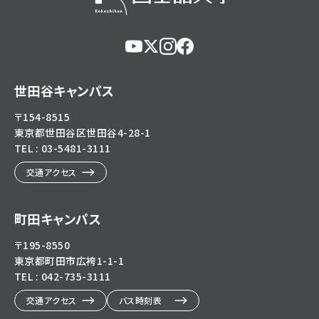
https://www.youtube.com/@user-
https://x.com/KokushikanUniv
https://www.instagram.com/
https://www.facebook.c
eg5dn7th2z
hl=ja
世田谷キャンパス
〒154-8515
東京都世田谷区世田谷4-28-1
TEL : 03-5481-3111
交通アクセス
町田キャンパス
〒195-8550
東京都町田市広袴1-1-1
TEL : 042-735-3111
交通アクセス
バス時刻表