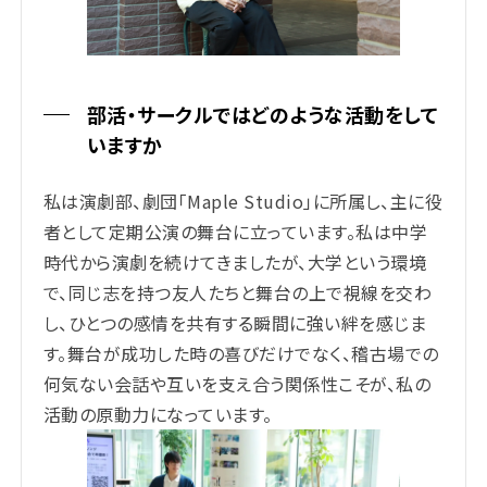
部活・サークルではどのような活動をして
いますか
私は演劇部、劇団「Maple Studio」に所属し、主に役
者として定期公演の舞台に立っています。私は中学
時代から演劇を続けてきましたが、大学という環境
で、同じ志を持つ友人たちと舞台の上で視線を交わ
し、ひとつの感情を共有する瞬間に強い絆を感じま
す。舞台が成功した時の喜びだけでなく、稽古場での
何気ない会話や互いを支え合う関係性こそが、私の
活動の原動力になっています。