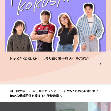
トキメキKOKUSHI キラリ輝く国士舘大生をご紹介
国士舘大学
国士舘マガジンズ
子どもたちの心に寄り添い、
確かな信頼関係を築ける小学校教員へ