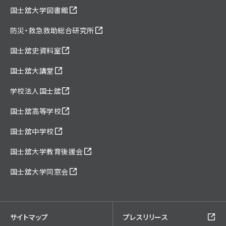
国士舘大学図書館
防災・救急救助総合研究所
国士舘史資料室
国士舘大講堂
学校法人国士舘
国士舘高等学校
国士舘中学校
国士舘大学教育後援会
国士舘大学同窓会
サイトマップ
プレスリリース