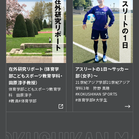
アスリートの1日～サッカー
在外研究リポート（体育学
部（女子）～
部こどもスポーツ教育学科・
21世紀アジア学部21世紀アジア
田原淳子教授）
学科3年 狩野 真穂
体育学部こどもスポーツ教育学
#KOKUSHIKAN SPORTS
科 田原淳子
#体育学部
#大学生
#教員
#体育学部