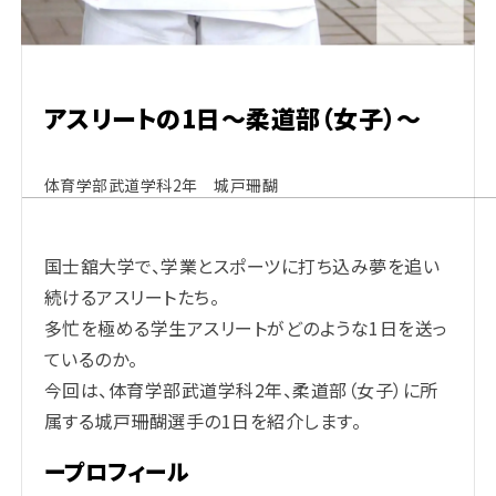
アスリートの1日～柔道部（女子）～
体育学部武道学科2年 城戸珊醐
国士舘大学で、学業とスポーツに打ち込み夢を追い
続けるアスリートたち。
多忙を極める学生アスリートがどのような1日を送っ
ているのか。
今回は、体育学部武道学科2年、柔道部（女子）に所
属する城戸珊醐選手の1日を紹介します。
ープロフィール