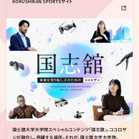
KOKUSHIKAN SPORTSサイト
国士舘大学大学院スペシャルコンテンツ「国志舘」。ココロザ
シが融合し、飛躍する場所。それが、国士舘大学大学院。