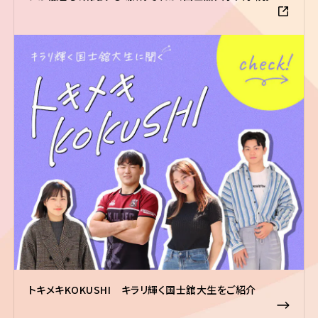
トキメキKOKUSHI キラリ輝く国士舘大生をご紹介