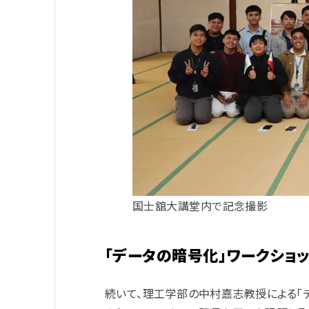
国士舘大講堂内で記念撮影
「データの暗号化」ワークショ
続いて、理工学部の中村嘉志教授による「