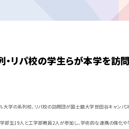
系列・リパ校の学生らが本学を訪
サール大学の系列校、リパ校の訪問団が国士舘大学世田谷キャンパ
学部生19人と工学部教員2人が参加し、学術的な連携の強化や