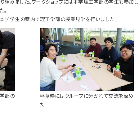
り組みました。ワークショップには本学理工学部の学生も参加し、
た。
、本学学生の案内で理工学部の授業見学を行いました。
工学部の
昼食時にはグループに分かれて交流を深め
た