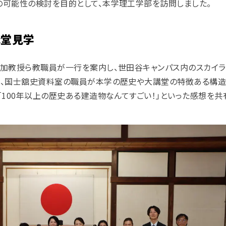
可能性の検討を目的として、本学理工学部を訪問しました。
講堂見学
加教授ら教職員が一行を案内し、世田谷キャンパス内のスカイラ
は、国士舘史資料室の職員が本学の歴史や大講堂の特徴ある構造
100年以上の歴史ある建造物なんてすごい！」といった感想を共