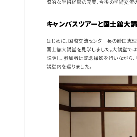
際的な学術経験の充実、今後の学術交流の
キャンパスツアーと国士舘大
はじめに、国際交流センター長の砂田恵理
国士舘大講堂を見学しました。大講堂で
説明し、参加者は記念撮影を行いながら、「
講堂内を巡りました。