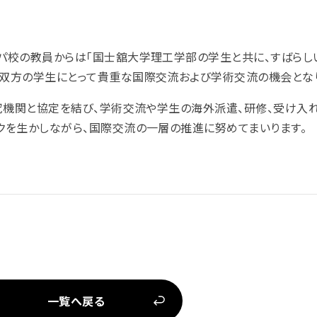
リパ校の教員からは「国士舘大学理工学部の学生と共に、すばらし
、双方の学生にとって貴重な国際交流および学術交流の機会とな
研究機関と協定を結び、学術交流や学生の海外派遣、研修、受け入
クを生かしながら、
国際交流の一層の推進に努めてまいります。
一覧へ戻る