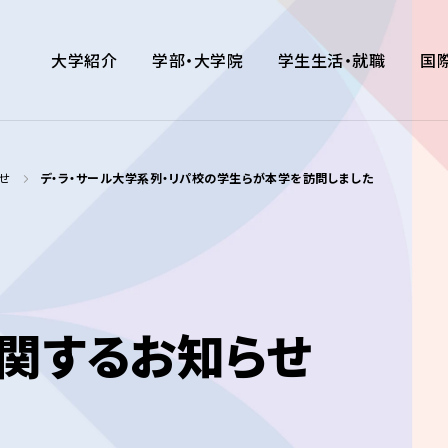
大学紹介
学部・大学院
学生生活・就職
国
せ
デ・ラ・サール大学系列・リパ校の学生らが本学を訪問しました
関するお知らせ