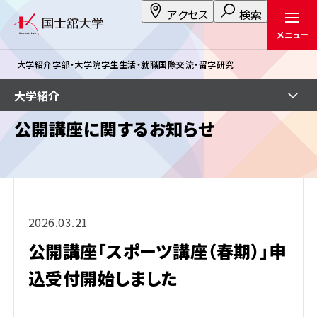
アクセス
検索
メニュー
大学紹介
学部・大学院
学生生活・就職
国際交流・留学
研究
大学紹介
公開講座に関するお知らせ
2026.03.21
公開講座「スポーツ講座（春期）」申
込受付開始しました