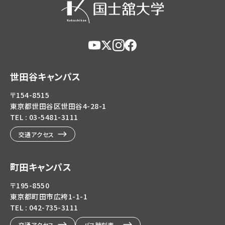
https://www.youtube.com/@user-
https://x.com/KokushikanUniv
https://www.instagram.com/
https://www.facebook.c
eg5dn7th2z
hl=ja
世田谷キャンパス
〒154-8515
東京都世田谷区世田谷4-28-1
TEL : 03-5481-3111
交通アクセス
町田キャンパス
〒195-8550
東京都町田市広袴1-1-1
TEL : 042-735-3111
交通アクセス
バス時刻表