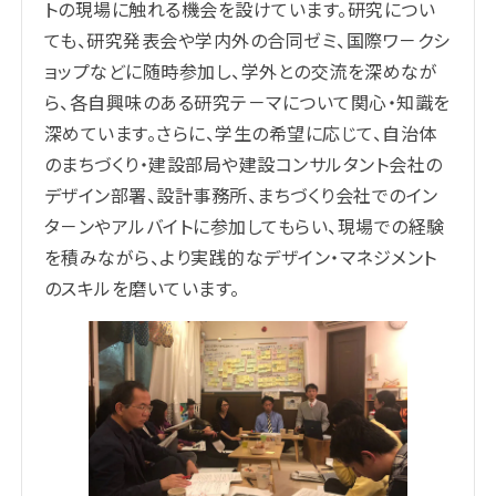
トの現場に触れる機会を設けています。研究につい
ても、研究発表会や学内外の合同ゼミ、国際ワ－クシ
ョップなどに随時参加し、学外との交流を深めなが
ら、各自興味のある研究テ－マについて関心・知識を
深めています。さらに、学生の希望に応じて、自治体
のまちづくり・建設部局や建設コンサルタント会社の
デザイン部署、設計事務所、まちづくり会社でのイン
タ－ンやアルバイトに参加してもらい、現場での経験
を積みながら、より実践的なデザイン・マネジメント
のスキルを磨いています。