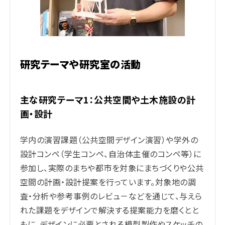
研究テーマや研究室の活動
主な研究テーマ1：公共空間や土木施設の計
画・設計
学内の演習課題（公共空間デザイン演習）や学外の
設計コンペ（学生コンペ、自治体主催のコンペ等）に
参加し、実際のまちや都市を対象にまちづくりや公共
空間の計画・設計提案を行っています。対象地の調
査・分析や参考事例のレビュ－などを通じて、与えら
れた課題をデザインで解決する提案能力を磨くとと
もに、デザインに必要とされる模型製作やスケッチの