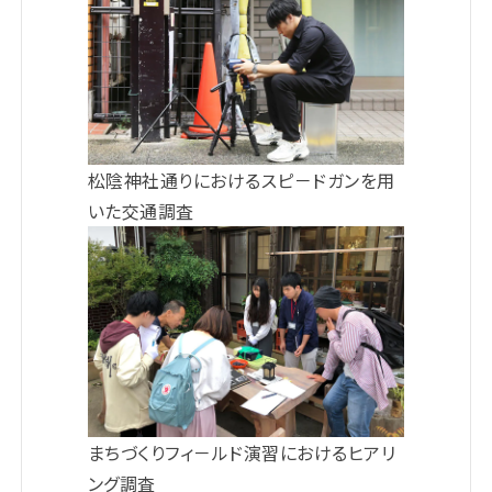
松陰神社通りにおけるスピ－ドガンを用
いた交通調査
まちづくりフィ－ルド演習におけるヒアリ
ング調査