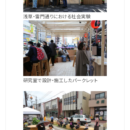
浅草・雷⾨通りにおける社会実験
研究室で設計・施⼯したパークレット