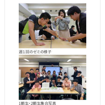
週１回のゼミの様子
1期生・2期生集合写真