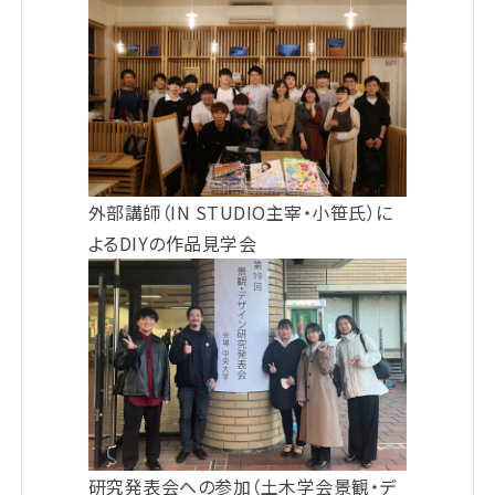
外部講師（IN STUDIO主宰・小笹氏）に
よるDIYの作品見学会
研究発表会への参加（土木学会景観・デ