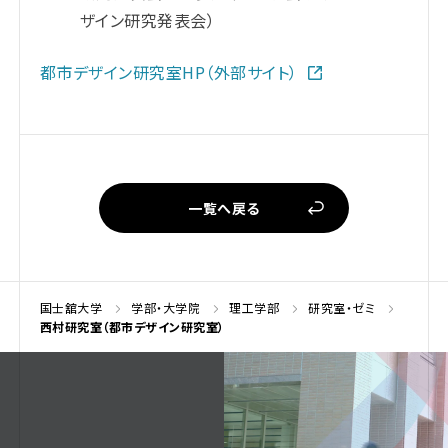
ザイン研究発表会）
都市デザイン研究室HP（外部サイト）
一覧へ戻る
国士舘大学
学部・大学院
理工学部
研究室・ゼミ
西村研究室（都市デザイン研究室）