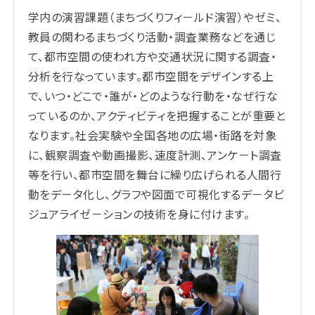
学内の演習課題（まちづくりフィ－ルド演習）やゼミ、
教員の関わるまちづくり活動・調査業務などを通じ
て、都市空間の使われ方や交通状況に関する調査・
分析を行なっています。都市空間をデザインする上
で、いつ・どこで・誰が・どのような行動を・なぜ行な
っているのか、アクティビティを把握することが重要と
なります。社会実験や全国各地の広場・街路を対象
に、観察調査や動画撮影、速度計測、アンケ－ト調査
等を行い、都市空間を舞台に繰り広げられる人間行
動をデ－タ化し、グラフや図面で可視化するデ－タビ
ジュアライゼ－ションの技術を身に付けます。