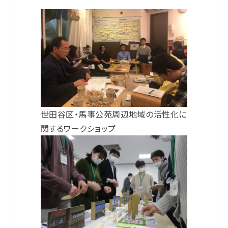
世⽥⾕区・⾺事公苑周辺地域の活性化に
関するワークショップ