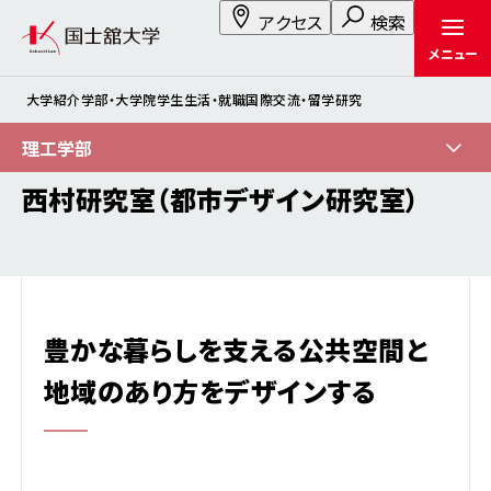
アクセス
検索
メニュー
大学紹介
学部・大学院
学生生活・就職
国際交流・留学
研究
理工学部
西村研究室（都市デザイン研究室）
豊かな暮らしを支える公共空間と
地域のあり方をデザインする