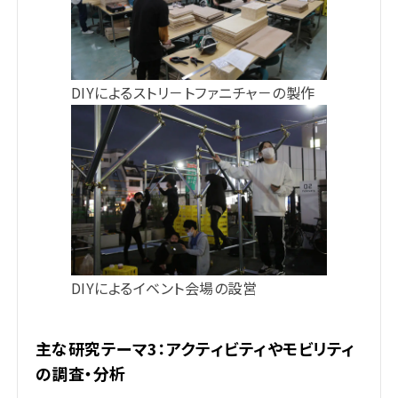
DIYによるストリ－トファニチャ－の製作
DIYによるイベント会場の設営
主な研究テーマ3：アクティビティやモビリティ
の調査・分析