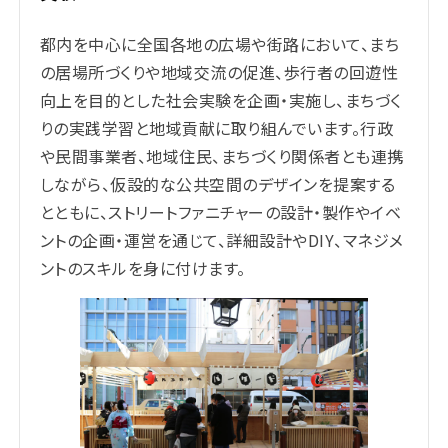
都内を中⼼に全国各地の広場や街路において、まち
の居場所づくりや地域交流の促進、歩⾏者の回遊性
向上を⽬的とした社会実験を企画・実施し、まちづく
りの実践学習と地域貢献に取り組んでいます。⾏政
や⺠間事業者、地域住⺠、まちづくり関係者とも連携
しながら、仮設的な公共空間のデザインを提案する
とともに、ストリートファニチャーの設計・製作やイベ
ントの企画・運営を通じて、詳細設計やDIY、マネジメ
ントのスキルを⾝に付けます。