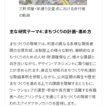
三軒茶屋・栄通り交差点における歩行者
の軌跡
主な研究テーマ4：まちづくりの計画・進め方
まちづくりの現場では、利害の異なる多様な関係者
間の合意形成、法制度上の様々な制約、継続的なま
ちづくりのための⼈材・財源確保など、様々な課題と
向き合いながら、デザイン・マネジメントに取り組むこ
とが求められます。⾝近な地域のまちづくりや先進的
な取組事例を参照しながら、公共空間の再⽣や歴史
まちづくりを進める上での課題を理解するとともに、
ワークショップの運営・参加や各⽅⾯で活躍する有識
者へのヒアリングなどを通じてまちづくりの現場で培
われたアイデアやノウハウを習得します。