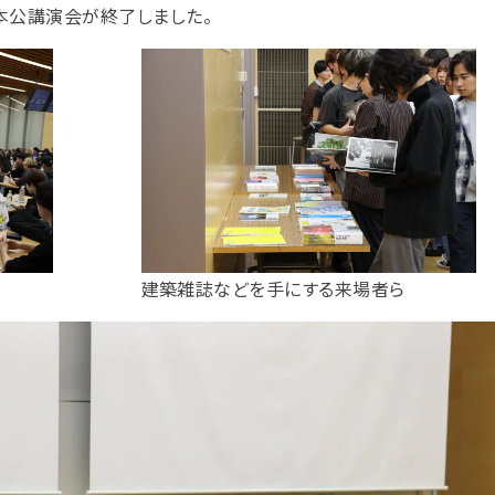
本公講演会が終了しました。
建築雑誌などを手にする来場者ら