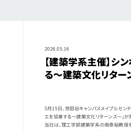
2026.05.16
【建築学系主催】シン
る〜建築文化リター
5月15日、世田谷キャンパスメイプルセン
エを協奏する〜建築文化リターンズ〜」が開
当日は、理工学部建築学系の南泰裕教授