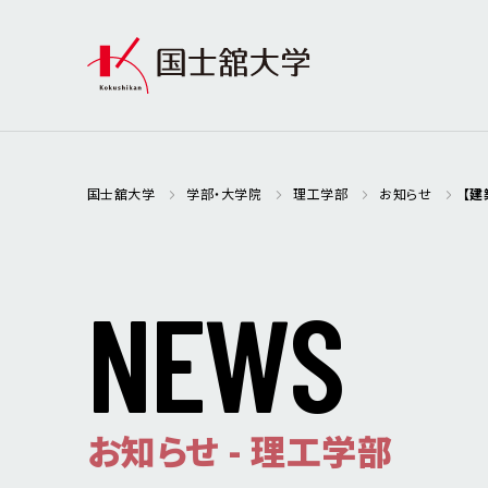
国士舘大学
学部・大学院
理工学部
お知らせ
【建
N
E
W
S
お知らせ - 理工学部