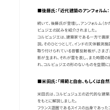
■後藤氏：
「近代建築のアンフォルム
続いて、後藤氏が登壇し、アンフォルム（
ビュジエの試みを紹介されました。
コルビュジエは、建築家である一方で画家
説。そのひとつとして、インドの天体観測施
取り付けられている音響反射板が、さまざ
影が生まれ、それが雲を表し、また時間の
れ、コルビュジエの形のないものを空間に
■米田氏：
「規範と自由、もしくは自
米田氏は、コルビュジュエの近代的な建
をもとに解説しました。
フランス語圏であるスイスの出身であった